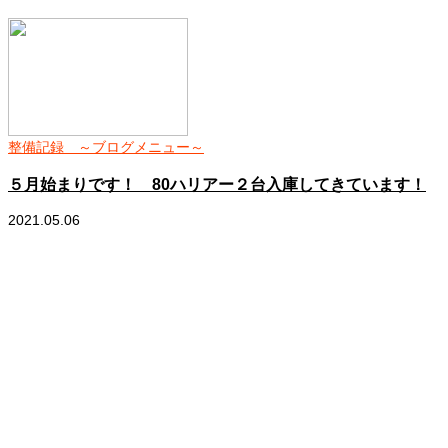
整備記録 ～ブログメニュー～
５月始まりです！ 80ハリアー２台入庫してきています！
2021.05.06