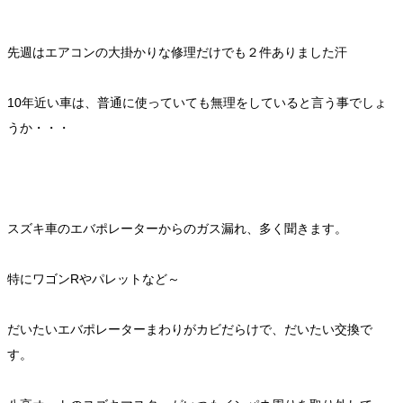
先週はエアコンの大掛かりな修理だけでも２件ありました汗
10年近い車は、普通に使っていても無理をしていると言う事でしょ
うか・・・
スズキ車のエバポレーターからのガス漏れ、多く聞きます。
特にワゴンRやパレットなど～
だいたいエバポレーターまわりがカビだらけで、だいたい交換で
す。