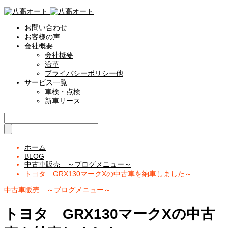
お問い合わせ
お客様の声
会社概要
会社概要
沿革
プライバシーポリシー他
サービス一覧
車検・点検
新車リース
ホーム
BLOG
中古車販売 ～ブログメニュー～
トヨタ GRX130マークXの中古車を納車しました～
中古車販売 ～ブログメニュー～
トヨタ GRX130マークXの中古