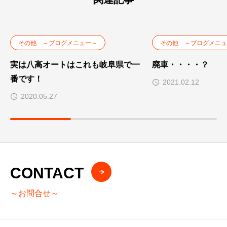
その他 ～ブログメニュー～
その他 ～ブログメニュ
実は八高オートはこれも岐阜県で一
廃車・・・・？
番です！
2021.02.12
2020.05.27
CONTACT
～お問合せ～