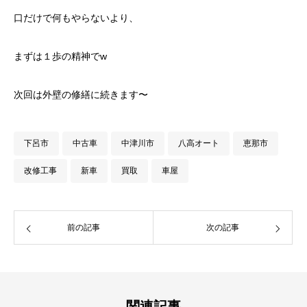
口だけで何もやらないより、
まずは１歩の精神でw
次回は外壁の修繕に続きます〜
下呂市
中古車
中津川市
八高オート
恵那市
改修工事
新車
買取
車屋
前の記事
次の記事
関連記事