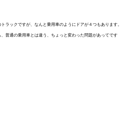
のトラックですが、なんと乗用車のようにドアが４つもあります。
も、普通の乗用車とは違う、ちょっと変わった問題があってです