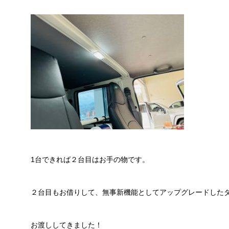
1台できれば２台目はお手の物です。
２台目もお借りして、無事新機能としてアップグレードした
お渡ししてきました！