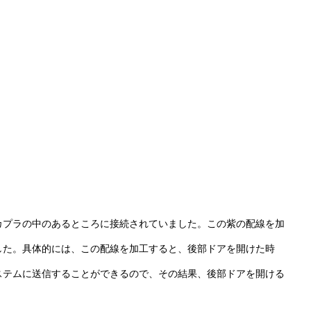
カプラの中のあるところに接続されていました。この紫の配線を加
した。具体的には、この配線を加工すると、後部ドアを開けた時
ステムに送信することができるので、その結果、後部ドアを開ける