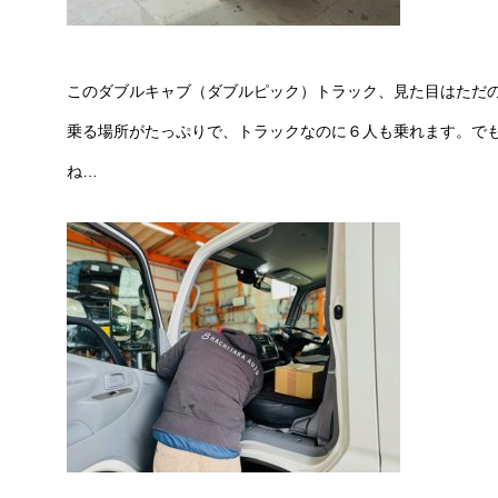
このダブルキャブ（ダブルピック）トラック、見た目はただ
乗る場所がたっぷり
で、トラックなのに６人も乗れます。で
ね…