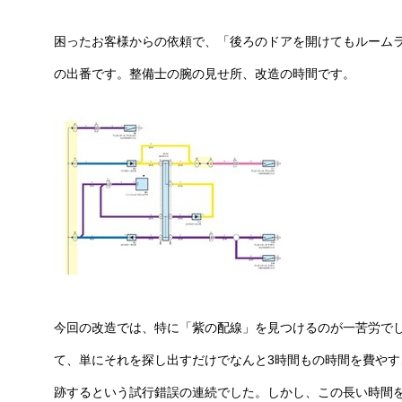
困ったお客様からの依頼で、「後ろのドアを開けてもルーム
の出番です。整備士の腕の見せ所、改造の時間です。
今回の改造では、特に「紫の配線」を見つけるのが一苦労で
て、単にそれを探し出すだけでなんと3時間もの時間を費や
跡するという試行錯誤の連続でした。しかし、この長い時間