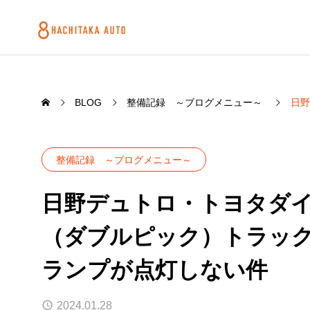
BLOG
整備記録 ～ブログメニュー～
日野
整備記録 ～ブログメニュー～
日野デュトロ・トヨタダ
（ダブルピック）トラッ
ランプが点灯しない件
2024.01.28