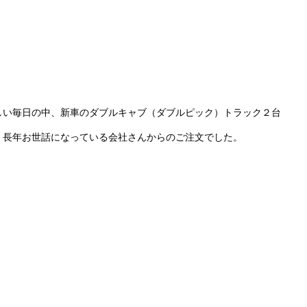
しい毎日の中、新車のダブルキャブ（ダブルピック）トラック２台
、長年お世話になっている会社さんからのご注文でした。