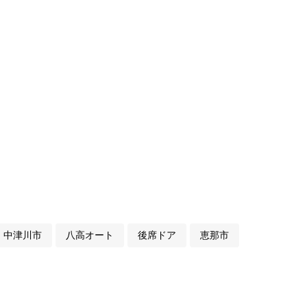
中津川市
八高オート
後席ドア
恵那市