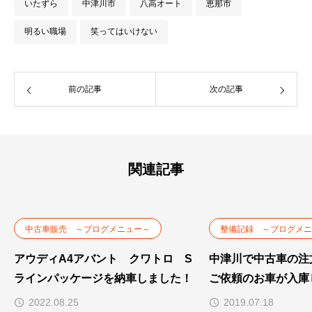
いたずら
中津川市
八高オート
恵那市
明るい職場
笑ってはいけない
前の記事
次の記事
関連記事
中古車販売 ～ブログメニュー～
整備記録 ～ブログメニ
アウディA4アバント クワトロ S
中津川で中古車の注
ラインパッケージを納車しました！
ご依頼のお車が入庫
2022.08.25
2019.07.18