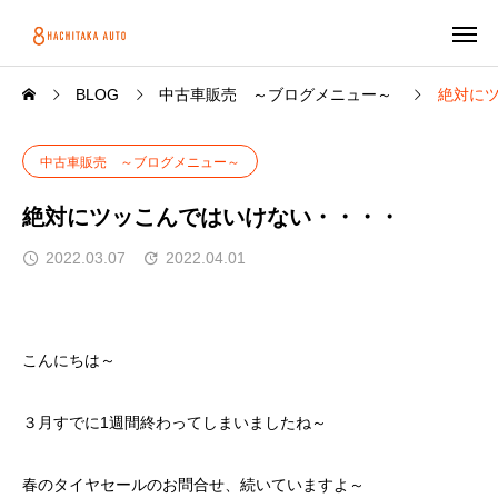
BLOG
中古車販売 ～ブログメニュー～
絶対に
中古車販売 ～ブログメニュー～
絶対にツッこんではいけない・・・・
2022.03.07
2022.04.01
こんにちは～
３月すでに1週間終わってしまいましたね～
春のタイヤセールのお問合せ、続いていますよ～