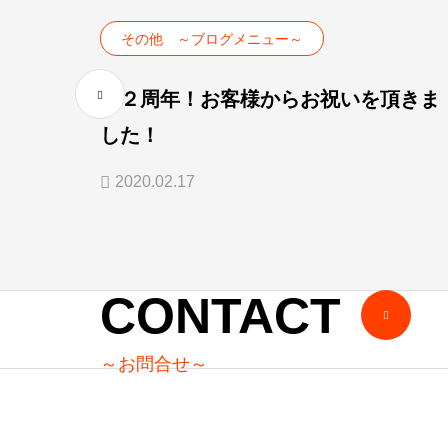
その他 ～ブログメニュー～
祝２周年！お客様からお祝いを頂きま
した！
2020.02.17
CONTACT
～お問合せ～