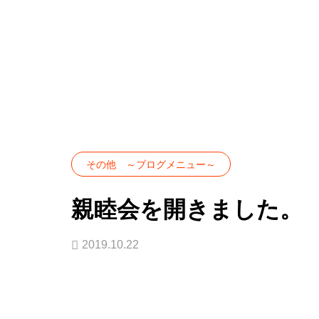
BLOG
その他 ～ブログメニュー～
その他 ～ブログメニュー～
親睦会を開きました。
2019.10.22