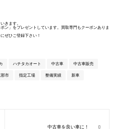
ていきます。
ーポン」をプレゼントしています。買取専門もクーポンありま
会にぜひご登録下さい！
カ
ハチタカオート
中古車
中古車販売
恵那市
指定工場
整備実績
新車
中古車を良い車に！