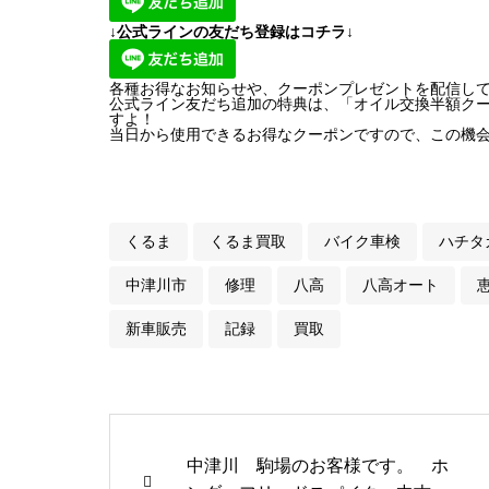
↓公式ラインの友だち登録はコチラ↓
各種お得なお知らせや、クーポンプレゼントを配信し
公式ライン友だち追加の特典は、「オイル交換半額ク
すよ！
当日から使用できるお得なクーポンですので、この機
くるま
くるま買取
バイク車検
ハチタ
中津川市
修理
八高
八高オート
新車販売
記録
買取
中津川 駒場のお客様です。 ホ