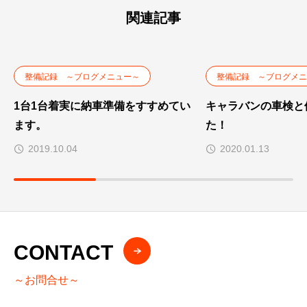
関連記事
整備記録 ～ブログメニュー～
整備記録 ～ブログメニ
1台1台着実に納車準備をすすめてい
キャラバンの車検と
ます。
た！
2019.10.04
2020.01.13
CONTACT
～お問合せ～