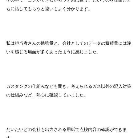
その中で「コレができるからウチのは違う」というのを理由とと
もに話してもらうと違いもよく分かります。
私は担当者さんの勉強量と、会社としてのデータの蓄積量には違
いを感じる場面が多くあったように感じました。
ガスタンクの仕組みなども聞き、考えられるガス以外の混入対策
の仕組みなど、熱心に確認していました。
だいたいどの会社も出力される用紙で点検内容の確認ができま