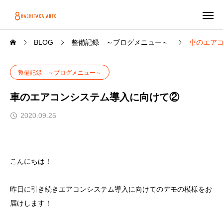
BLOG
整備記録 ～ブログメニュー～
車のエア
整備記録 ～ブログメニュー～
車のエアコンシステム導入に向けて②
2020.09.25
こんにちは！
昨日に引き続きエアコンシステム導入に向けてのデモの模様をお
届けします！