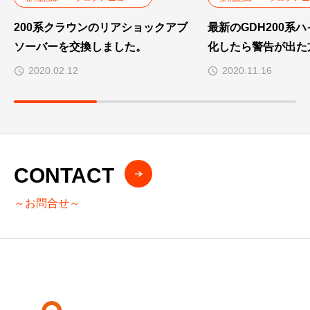
200系クラウンのリアショックアブ
最新のGDH200系
ソーバーを交換しました。
化したら警告が出た
2020.02.12
2020.11.16
CONTACT
～お問合せ～