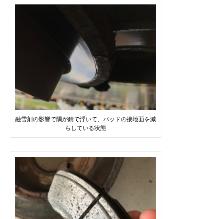
融雪剤の影響で隅が錆で浮いて、パッドの接地面を減
らしている状態