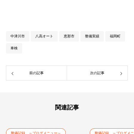
中津川市
八高オート
恵那市
整備実績
福岡町
車検
前の記事
次の記事
関連記事
整備記録 ～ブログメニュー～
整備記録 ～ブログメニ