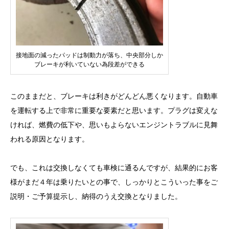
接地面の減ったパッドは制動力が落ち、中央部分しか
ブレーキが利いていない為段差ができる
このままだと、ブレーキは利きがどんどん悪くなります。自動車
を運転する上で非常に重要な要素だと思います。プラグは変えな
ければ、燃費の低下や、思いもよらないエンジントラブルに見舞
われる原因となります。
でも、これは交換しなくても車検に通るんですが、結果的にお客
様がまだ４年は乗りたいとの事で、しっかりとこういった事をご
説明・ご予算提示し、納得のうえ交換となりました。