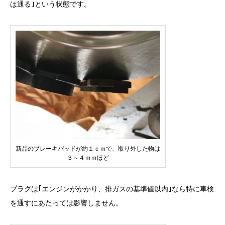
は通る｣という状態です。
新品のブレーキパッドが約１ｃｍで、取り外した物は
３～４ｍｍほど
プラグは｢エンジンがかかり、排ガスの基準値以内｣なら特に車検
を通すにあたっては影響しません。