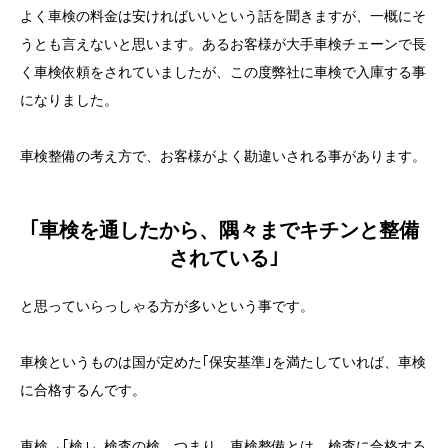
よく車検の料金は安ければいいという話を聞きますが、一概にそ
うとも言えないと思います。あるお客様が大手車検チェーンで長
く車検依頼をされていましたが、この度弊社に車検で入庫する事
になりました。
車検整備の考え方で、お客様がよく勘違いされる事があります。
｢車検を通したから、隅々までキチンと整備
されている｣
と思っていらっしゃる方が多いという事です。
車検というものは国が定めた｢保安基準｣を満たしていれば、車検
に合格するんです。
車検→｢検｣←検査の検。つまり、車検整備とは、検査に合格する