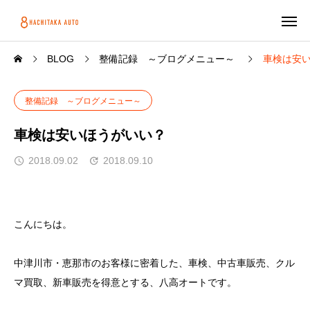
BLOG
整備記録 ～ブログメニュー～
車検は安
整備記録 ～ブログメニュー～
車検は安いほうがいい？
2018.09.02
2018.09.10
こんにちは。
中津川市・恵那市のお客様に密着した、車検、中古車販売、クル
マ買取、新車販売を得意とする、八高オートです。