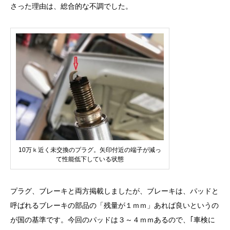
さった理由は、総合的な不調でした。
10万ｋ近く未交換のプラグ。矢印付近の端子が減っ
て性能低下している状態
プラグ、ブレーキと両方掲載しましたが、ブレーキは、パッドと
呼ばれるブレーキの部品の「残量が１ｍｍ」あれば良いというの
が国の基準です。今回のパッドは３～４ｍｍあるので、｢車検に