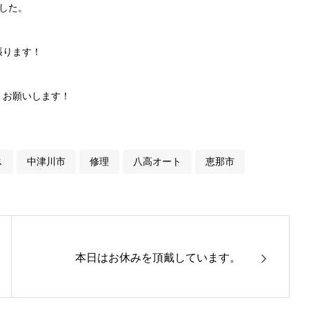
した。
張ります！
くお願いします！
ス
中津川市
修理
八高オート
恵那市
本日はお休みを頂戴しています。