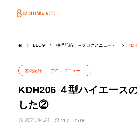
BLOG
整備記録 ～ブログメニュー～
KD
整備記録 ～ブログメニュー～
KDH206 ４型ハイエー
した②
2021.04.24
2021.05.08