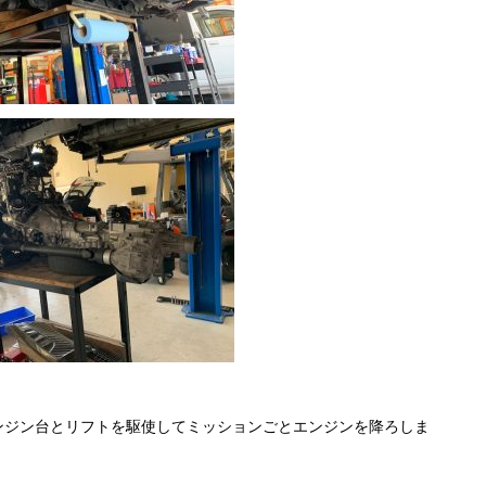
ンジン台とリフトを駆使してミッションごとエンジンを降ろしま