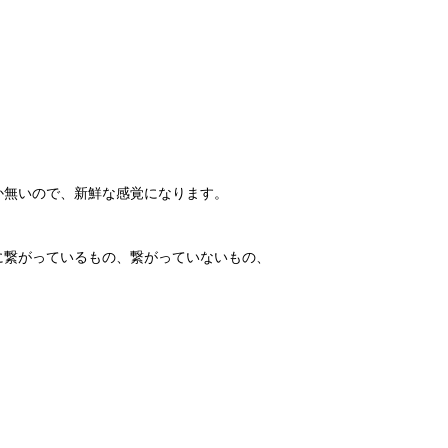
か無いので、新鮮な感覚になります。
に繋がっているもの、繋がっていないもの、