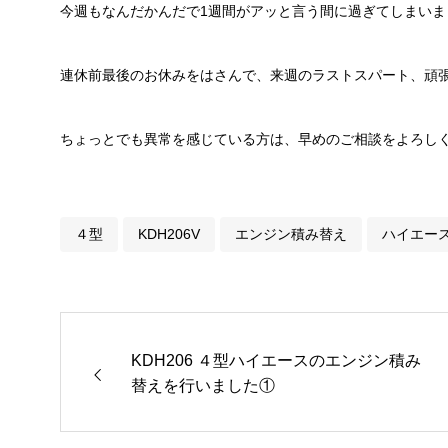
今週もなんだかんだで1週間がアッと言う間に過ぎてしまいま
連休前最後のお休みをはさんで、来週のラストスパート、頑
ちょっとでも異常を感じている方は、早めのご相談をよろし
４型
KDH206V
エンジン積み替え
ハイエー
KDH206 ４型ハイエースのエンジン積み
替えを行いました①