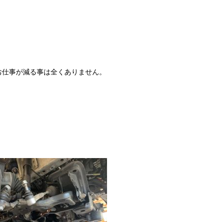
お仕事が減る事は全くありません。
。