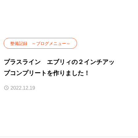
整備記録 ～ブログメニュー～
プラスライン エブリィの２インチアッ
プコンプリートを作りました！
2022.12.19