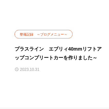
整備記録 ～ブログメニュー～
プラスライン エブリィ40mmリフトア
ップコンプリートカーを作りました～
2023.10.31