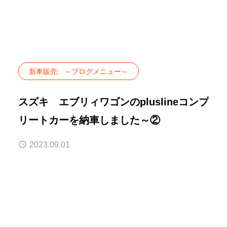
新車販売 ～ブログメニュー～
スズキ エブリィワゴンのpluslineコンプ
リートカーを納車しました～②
2023.09.01