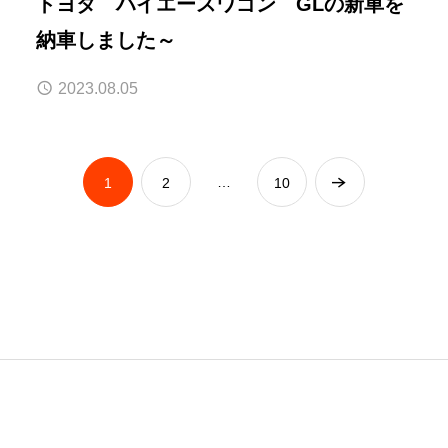
トヨタ ハイエースワゴン GLの新車を
納車しました～
2023.08.05
…
1
2
10