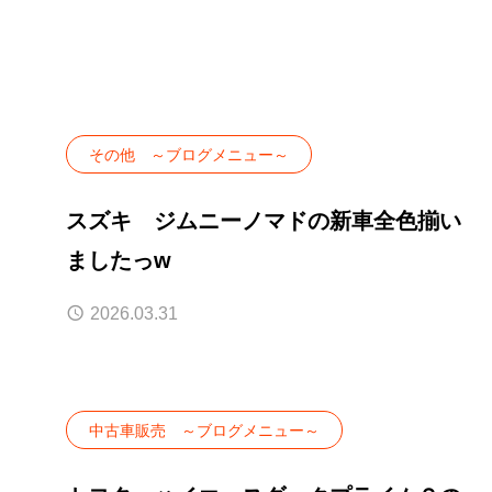
その他 ～ブログメニュー～
スズキ ジムニーノマドの新車全色揃い
ましたっw
2026.03.31
中古車販売 ～ブログメニュー～