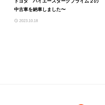
トヨタ ハイエースダークプライム２の
中古車を納車しました〜
2023.10.18