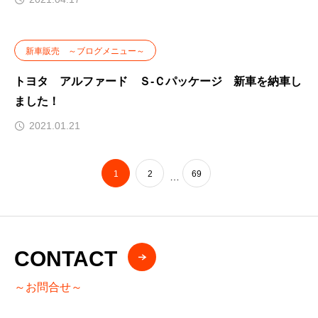
新車販売 ～ブログメニュー～
トヨタ アルファード Ｓ-Ｃパッケージ 新車を納車し
ました！
2021.01.21
1
2
69
…
CONTACT
～お問合せ～