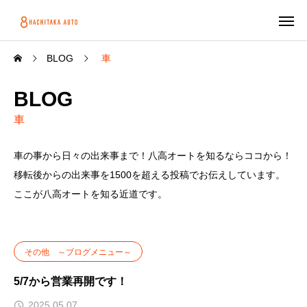
BLOG
車
BLOG
車
車の事から日々の出来事まで！八高オートを知るならココから！
移転後からの出来事を1500を超える投稿でお伝えしています。
ここが八高オートを知る近道です。
その他 ～ブログメニュー～
5/7から営業再開です！
2025.05.07