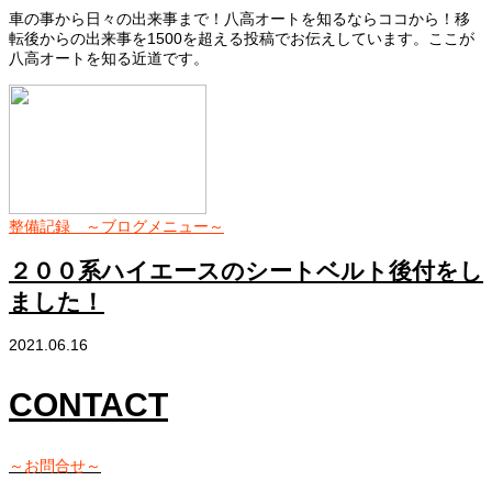
車の事から日々の出来事まで！八高オートを知るならココから！移
転後からの出来事を1500を超える投稿でお伝えしています。ここが
八高オートを知る近道です。
整備記録 ～ブログメニュー～
２００系ハイエースのシートベルト後付をし
ました！
2021.06.16
CONTACT
～お問合せ～