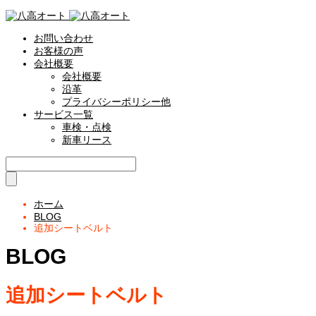
お問い合わせ
お客様の声
会社概要
会社概要
沿革
プライバシーポリシー他
サービス一覧
車検・点検
新車リース
ホーム
BLOG
追加シートベルト
BLOG
追加シートベルト