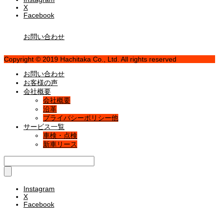
X
Facebook
お問い合わせ
Copyright © 2019 Hachitaka Co., Ltd. All rights reserved
お問い合わせ
お客様の声
会社概要
会社概要
沿革
プライバシーポリシー他
サービス一覧
車検・点検
新車リース
Instagram
X
Facebook