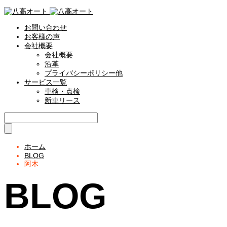
お問い合わせ
お客様の声
会社概要
会社概要
沿革
プライバシーポリシー他
サービス一覧
車検・点検
新車リース
ホーム
BLOG
阿木
BLOG