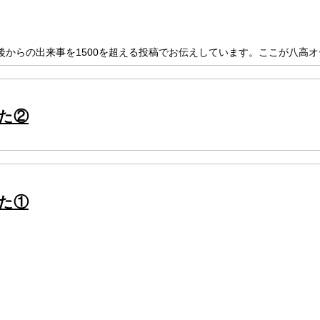
からの出来事を1500を超える投稿でお伝えしています。ここが八高
た②
た①