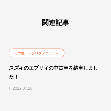
関連記事
その他 ～ブログメニュー～
スズキのエブリィの中古車を納車しまし
た！
2022.07.26