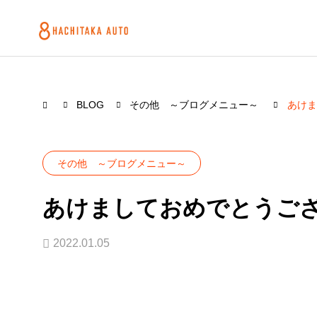
BLOG
その他 ～ブログメニュー～
あけま
その他 ～ブログメニュー～
あけましておめでとうご
2022.01.05