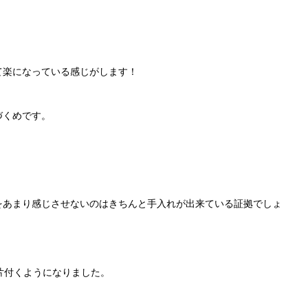
て楽になっている感じがします！
づくめです。
をあまり感じさせないのはきちんと手入れが出来ている証拠でしょ
片付くようになりました。