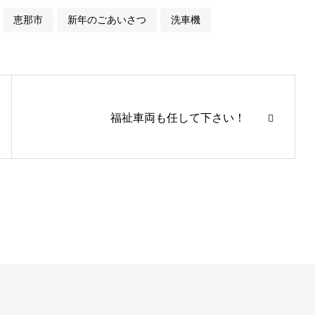
恵那市
新年のごあいさつ
洗車機
福祉車両も任して下さい！