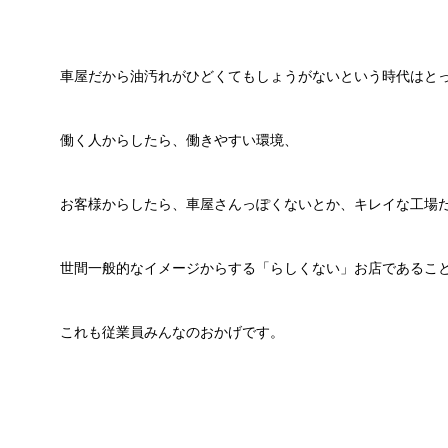
車屋だから油汚れがひどくてもしょうがないという時代はと
働く人からしたら、働きやすい環境、
お客様からしたら、車屋さんっぽくないとか、キレイな工場
世間一般的なイメージからする「らしくない」お店であるこ
これも従業員みんなのおかげです。