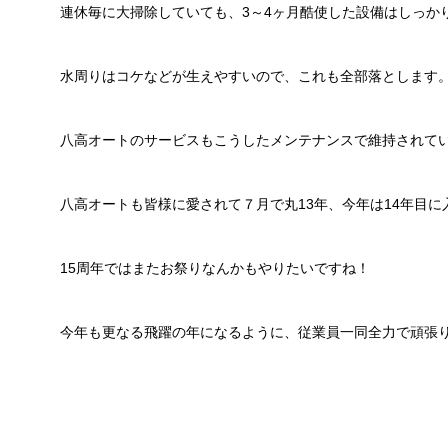
連休毎に大掃除していても、3～4ヶ月酷使した設備はしっか
水周りはコケなどが生えやすいので、これも全部落とします
八高オートのサービスもこうしたメンテナンスで維持されて
八高オートも皆様に愛されて７月で丸13年、今年は14年目に
15周年ではまたお祭りなんかもやりたいですね！
今年も更なる飛躍の年になるように、従業員一同全力で頑張