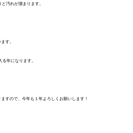
りと汚れが溜まります。
。
います。
入る年になります。
りますので、今年も１年よろしくお願いします！