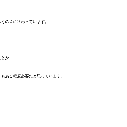
っくの昔に終わっています。
だとか、
ともある程度必要だと思っています。