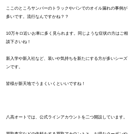
ここのところサンバーのトラックやバンでのオイル漏れの事例が
多いです。流行なんですかね？？
10万キロ近いお車に多く見られます。同じような症状の方はご相
談下さいね！
新入学や新入社など、装いや気持ちを新たにする方が多いシーズ
ンです。
皆様が新天地でうまくいくといいですね！
八高オートでは、公式ラインアカウントを二つ開設しています。
買取査定などの依頼をする買取アカウントと、お得なクーポンや