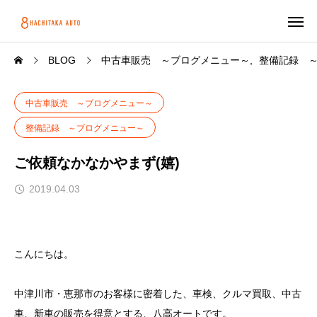
BLOG
中古車販売 ～ブログメニュー～
整備記録 
中古車販売 ～ブログメニュー～
整備記録 ～ブログメニュー～
ご依頼なかなかやまず(嬉)
2019.04.03
こんにちは。
中津川市・恵那市のお客様に密着した、車検、クルマ買取、中古
車、新車の販売を得意とする、八高オートです。