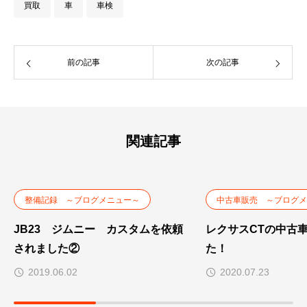
買取
車
車検
前の記事
次の記事
関連記事
整備記録 ～ブログメニュー～
中古車販売 ～ブログメ
JB23 ジムニー カスタムを依頼
レクサスCTの中古
されました②
た！
2019.06.02
2020.07.23