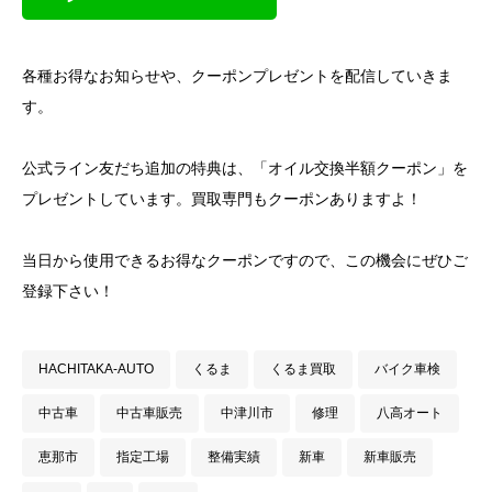
各種お得なお知らせや、クーポンプレゼントを配信していきま
す。
公式ライン友だち追加の特典は、「オイル交換半額クーポン」を
プレゼントしています。買取専門もクーポンありますよ！
当日から使用できるお得なクーポンですので、この機会にぜひご
登録下さい！
HACHITAKA-AUTO
くるま
くるま買取
バイク車検
中古車
中古車販売
中津川市
修理
八高オート
恵那市
指定工場
整備実績
新車
新車販売