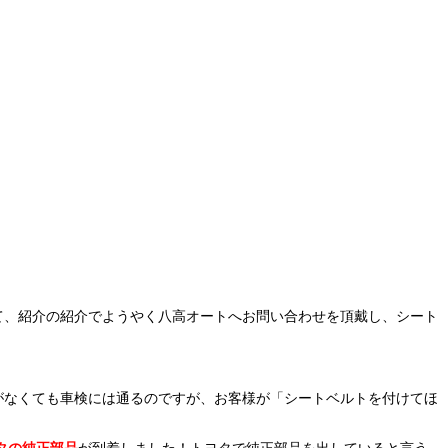
て、紹介の紹介でようやく八高オートへお問い合わせを頂戴し、シート
がなくても車検には通るのですが、お客様が「シートベルトを付けてほ
タの純正部品
が
到着しました！トヨタで純正部品を出していると言う