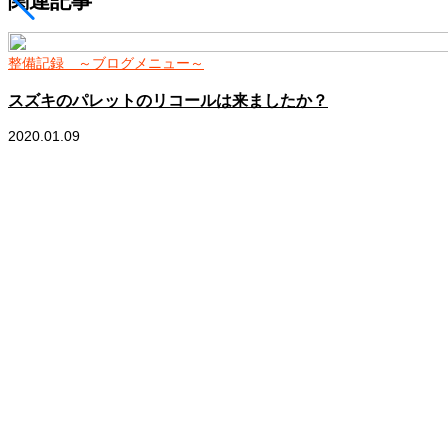
関連記事
整備記録 ～ブログメニュー～
スズキのパレットのリコールは来ましたか？
2020.01.09