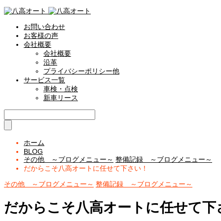
お問い合わせ
お客様の声
会社概要
会社概要
沿革
プライバシーポリシー他
サービス一覧
車検・点検
新車リース
ホーム
BLOG
その他 ～ブログメニュー～
整備記録 ～ブログメニュー～
だからこそ八高オートに任せて下さい！
その他 ～ブログメニュー～
整備記録 ～ブログメニュー～
だからこそ八高オートに任せて下