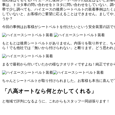
事は、トヨタ車の問い合わせをトヨタに問い合わせをしていない、調
帯で少し調べても、ハイエースの後席シートベルトの装着事例はたく
していないと、お客様のご要望に応えることはできません。ましてや
うか？
今回の事例はお客様がシートベルトを付けたいという安全装置の話で
もともとは後席シートベルトがありません。内張りを取り外すと、ち
ら！でも他社では「無いから付けられない」と断ります。どう思われ
まるで最初から付いていたかの様なクオリティですよね！純正ですか
ちゃんとシートベルトが取り付けられました。お客様も本当に喜んで
「八高オートなら何とかしてくれる」
と地域で評判になるように、これからもスタッフ一同頑張ります！