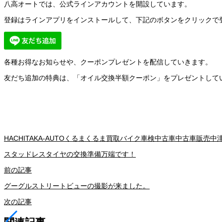
八高オートでは、公式ラインアカウントを開設しています。
登録はラインアプリをインストールして、下記のボタンをクリックで
各種お得なお知らせや、クーポンプレゼントを配信していきます。
友だち追加の特典は、「オイル交換半額クーポン」をプレゼントして
HACHITAKA-AUTO
くるま
くるま買取
バイク車検
中古車
中古車販売
中
スタッドレスタイヤの交換準備万端です！
前の記事
グーグルストリートビューの撮影が来ました。
次の記事