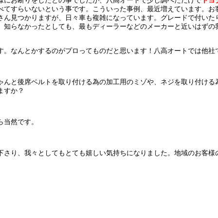
べてすらいないという事です。こういった事例、最近増えています。お
さん見つかりますが、日々車も複雑になっています。グレードで付いた
、知らなかったとしても、最もディーラーなどのメーカーと近いはずの
す。なんとかするのがプロってものだと思います！八高オートでは他社
ゃんと後席ベルトを取り付ける為の加工用のミゾや、ネジを取り付ける
ますか？
ら当然です。
下さり、我々としてもとても嬉しい気持ちになりました。地域のお客様