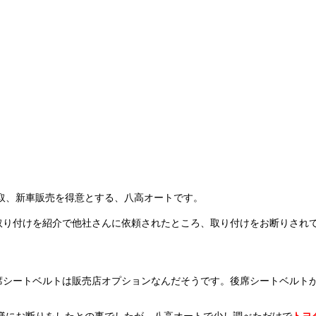
取、新車販売を得意とする、八高オートです。
取り付けを紹介で他社さんに依頼されたところ、取り付けをお断りされ
後席シートベルトは販売店オプションなんだそうです。後席シートベルト
様にお断りをしたとの事でしたが、八高オートで少し調べただけで
トヨ