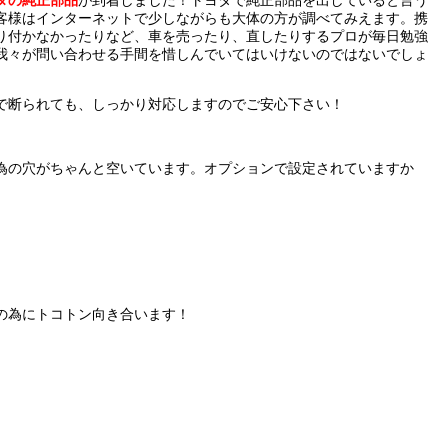
客様はインターネットで少しながらも大体の方が調べてみえます。携
り付かなかったりなど、車を売ったり、直したりするプロが毎日勉強
我々が問い合わせる手間を惜しんでいてはいけないのではないでしょ
で断られても、しっかり対応しますのでご安心下さい！
為の穴がちゃんと空いています。オプションで設定されていますか
の為にトコトン向き合います！