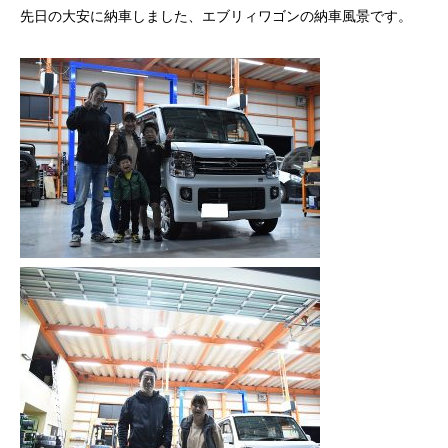
先日の大安に納車しました、エブリィワゴンの納車風景です。