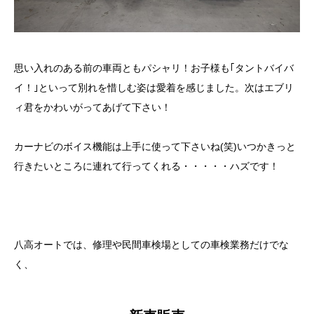
思い入れのある前の車両ともパシャリ！お子様も｢タントバイバ
イ！｣といって別れを惜しむ姿は愛着を感じました。次はエブリ
ィ君をかわいがってあげて下さい！
カーナビのボイス機能は上手に使って下さいね(笑)いつかきっと
行きたいところに連れて行ってくれる・・・・・ハズです！
八高オートでは、修理や民間車検場としての車検業務だけでな
く、