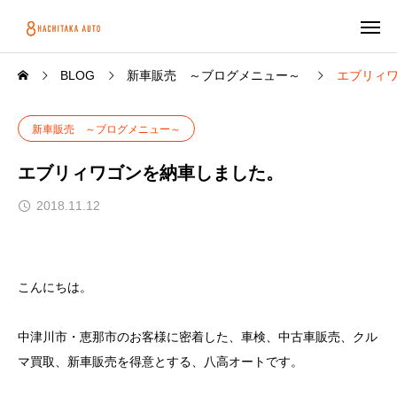
BLOG
新車販売 ～ブログメニュー～
エブリィ
新車販売 ～ブログメニュー～
エブリィワゴンを納車しました。
2018.11.12
こんにちは。
中津川市・恵那市のお客様に密着した、車検、中古車販売、クル
マ買取、新車販売を得意とする、八高オートです。