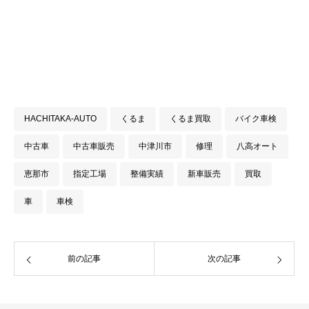
HACHITAKA-AUTO
くるま
くるま買取
バイク車検
中古車
中古車販売
中津川市
修理
八高オート
恵那市
指定工場
整備実績
新車販売
買取
車
車検
前の記事
次の記事