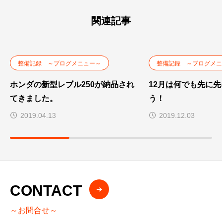
関連記事
整備記録 ～ブログメニュー～
整備記録 ～ブログメニ
ホンダの新型レブル250が納品され
12月は何でも先に
てきました。
う！
2019.04.13
2019.12.03
CONTACT
～お問合せ～