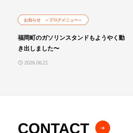
お知らせ ～ブログメニュー～
福岡町のガソリンスタンドもようやく動
き出しました〜
2026.06.21
CONTACT