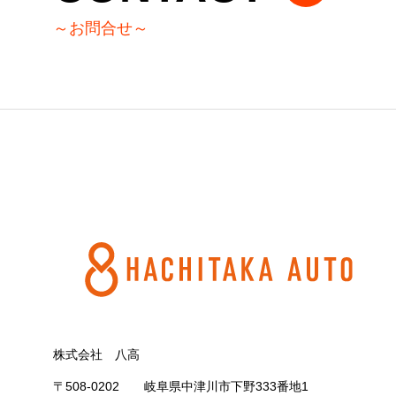
～お問合せ～
株式会社 八高
〒508-0202 岐阜県中津川市下野333番地1