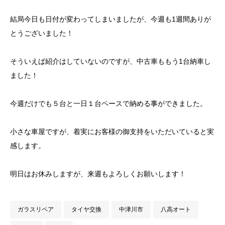
結局今日も日付が変わってしまいましたが、今週も1週間ありが
とうございました！
そういえば紹介はしていないのですが、中古車ももう1台納車し
ました！
今週だけでも５台と一日１台ペースで納める事ができました。
小さな車屋ですが、着実にお客様の御支持をいただいていると実
感します。
明日はお休みしますが、来週もよろしくお願いします！
ガラスリペア
タイヤ交換
中津川市
八高オート