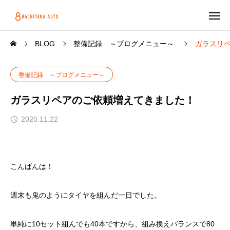
BLOG
整備記録 ～ブログメニュー～
ガラスリ
整備記録 ～ブログメニュー～
ガラスリペアのご依頼増えてきました！
2020.11.22
こんばんは！
週末も鬼のようにタイヤを組んだ一日でした。
単純に10セット組んでも40本ですから、組み換えバランスで80