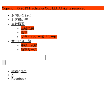
Copyright © 2019 Hachitaka Co., Ltd. All rights reserved
お問い合わせ
お客様の声
会社概要
会社概要
沿革
プライバシーポリシー他
サービス一覧
車検・点検
新車リース
Instagram
X
Facebook