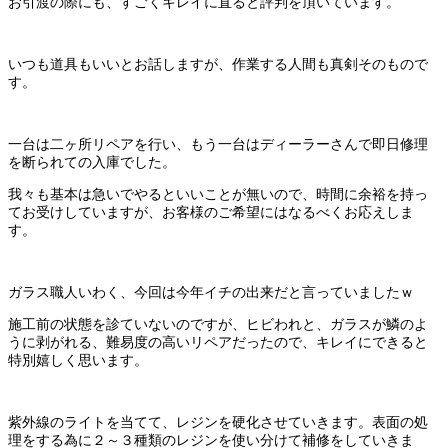
お引渡の際にも、すごくキレイに直ると評判を頂いています。
いつも道具もいいとお話しますが、作業する人間も真剣そのもので
す。
一台は二ヶ所リペアを行い、もう一台はディーラーさんで即日修理
を断られての入庫でした。
我々も基本は急いでやるといいことが無いので、時間に余裕を持っ
てお受けしていますが、お客様のご希望にはなるべくお応えしま
す。
ガラス職人いわく、今回は今年イチの出来だと言っていましたｗ
施工前の状態を診ていないのですが、ヒビわれと、ガラスが鱗のよ
うに剥がれる、難易度の高いリペアだったので、キレイにできると
特別嬉しく思います。
紫外線のライトを当てて、レジンを硬化させていきます。表面の処
理をする為に２～３種類のレジンを使い分けて補修をしていきま