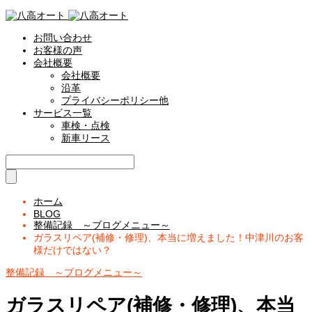
お問い合わせ
お客様の声
会社概要
会社概要
沿革
プライバシーポリシー他
サービス一覧
車検・点検
新車リース
ホーム
BLOG
整備記録 ～ブログメニュー～
ガラスリペア(補修・修理)、本当に増えました！中津川のお客
様だけではない？
整備記録 ～ブログメニュー～
ガラスリペア(補修・修理)、本当