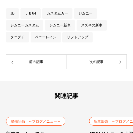
JB
ＪＢ64
カスタムカー
ジムニー
ジムニーカスタム
ジムニー新車
スズキの新車
タニグチ
ペニーレイン
リフトアップ
前の記事
次の記事
関連記事
整備記録 ～ブログメニュー～
新車販売 ～ブログメニ