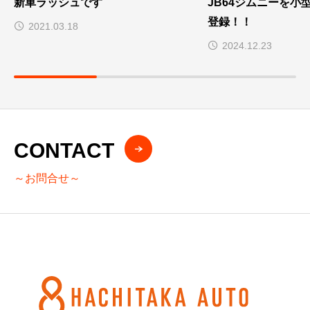
新車ラッシュです
JB64ジムニーを小
登録！！
2021.03.18
2024.12.23
CONTACT
～お問合せ～