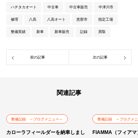
ハチタカオート
中古車
中古車販売
中津川市
修理
八高
八高オート
恵那市
指定工場
整備実績
新車
新車販売
記録
買取
前の記事
次の記事
関連記事
整備記録 ～ブログメニュー～
整備記録 ～ブログメニ
カローラフィールダーを納車しまし
FIAMMA（フィア