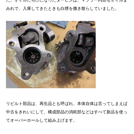
た。オイルだらけになったタービンは、マフラー内部もオイルま
みれで、入庫してきたときも白煙を撒き散らしていました。
リビルト部品は、再生品とも呼ばれ、本体自体は言ってしまえば
中古をきれいにして、構成部品の消耗部などはすべて新品を使っ
てオーバーホールして組み上げます。