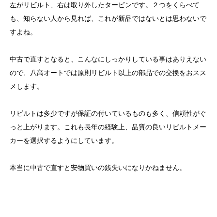
左がリビルト、右は取り外したタービンです。２つをくらべて
も、知らない人から見れば、これが新品ではないとは思わないで
すよね。
中古で直すとなると、こんなにしっかりしている事はありえない
ので、八高オートでは原則リビルト以上の部品での交換をおスス
メします。
リビルトは多少ですが保証の付いているものも多く、信頼性がぐ
っと上がります。これも長年の経験上、品質の良いリビルトメー
カーを選択するようにしています。
本当に中古で直すと安物買いの銭失いになりかねません。