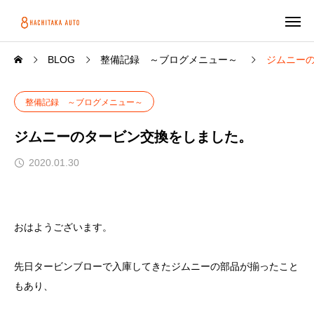
BLOG
整備記録 ～ブログメニュー～
ジムニー
整備記録 ～ブログメニュー～
ジムニーのタービン交換をしました。
2020.01.30
おはようございます。
先日タービンブローで入庫してきたジムニーの部品が揃ったこと
もあり、