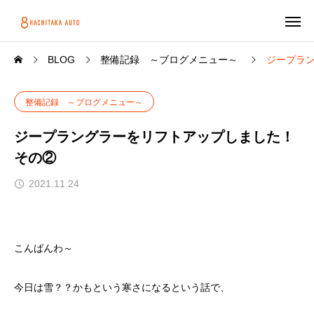
BLOG
整備記録 ～ブログメニュー～
ジープラ
整備記録 ～ブログメニュー～
ジープラングラーをリフトアップしました！
その②
2021.11.24
こんばんわ～
今日は雪？？かもという寒さになるという話で、