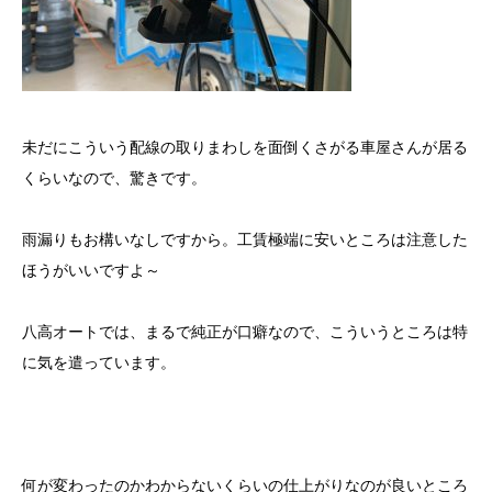
未だにこういう配線の取りまわしを面倒くさがる車屋さんが居る
くらいなので、驚きです。
雨漏りもお構いなしですから。工賃極端に安いところは注意した
ほうがいいですよ～
八高オートでは、まるで純正が口癖なので、こういうところは特
に気を遣っています。
何が変わったのかわからないくらいの仕上がりなのが良いところ