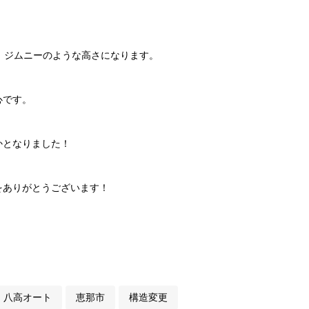
、ジムニーのような高さになります。
心です。
かとなりました！
をありがとうございます！
八高オート
恵那市
構造変更