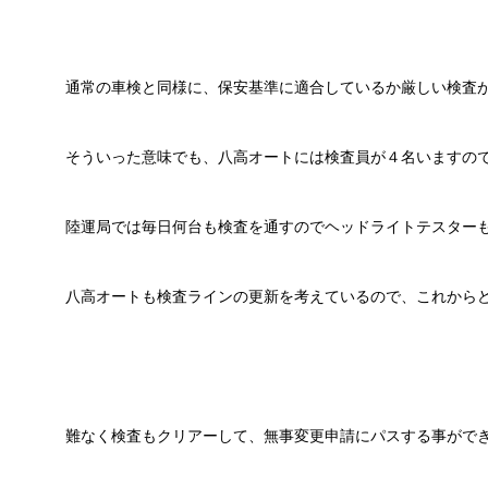
通常の車検と同様に、保安基準に適合しているか厳しい検査
そういった意味でも、八高オートには検査員が４名いますの
陸運局では毎日何台も検査を通すのでヘッドライトテスター
八高オートも検査ラインの更新を考えているので、これから
難なく検査もクリアーして、無事変更申請にパスする事がで