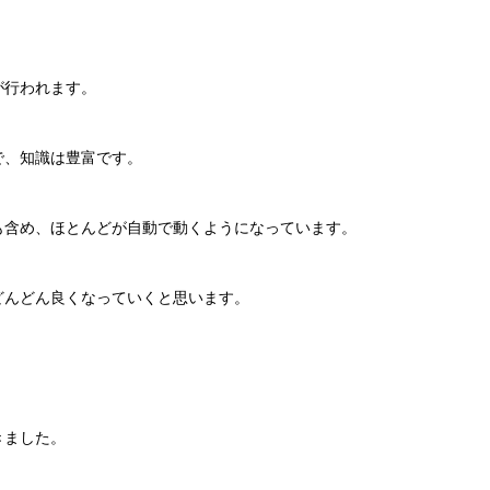
が行われます。
で、知識は豊富です。
も含め、ほとんどが自動で動くようになっています。
どんどん良くなっていくと思います。
きました。