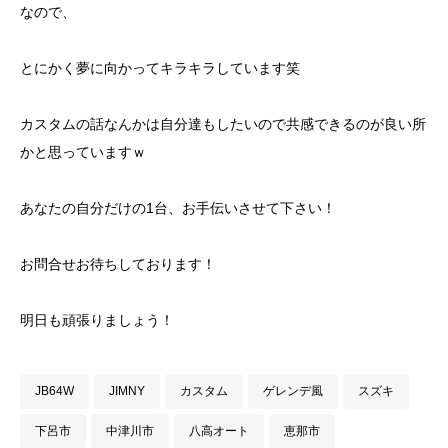
なので、
とにかく夢に向かってキラキラしています笑
カスタムの話なんかは自分達もしたいので共感できるのが良い所
かと思っていますｗ
あなたの自分だけの1台、お手伝いさせて下さい！
お問合せお待ちしております！
明日も頑張りましょう！
JB64W
JIMNY
カスタム
ゲレンデ風
スズキ
下呂市
中津川市
八高オート
恵那市