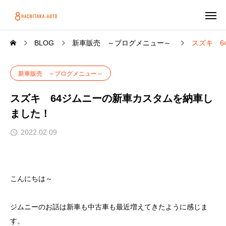
BLOG
新車販売 ～ブログメニュー～
スズキ 6
新車販売 ～ブログメニュー～
スズキ 64ジムニーの新車カスタムを納車し
ました！
2022.02.09
こんにちは～
ジムニーのお話は新車も中古車も最近増えてきたように感じま
す。