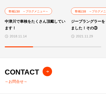
整備記録 ～ブログメニュー～
整備記録 ～ブログメニ
中津川で車検をたくさん頂戴してい
ジープラングラーを
ます！
ました！その③
2018.11.14
2021.11.29
CONTACT
～お問合せ～