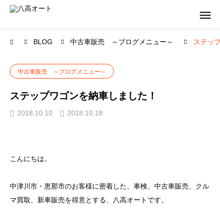
BLOG
中古車販売 ～ブログメニュー～
ステッ
中古車販売 ～ブログメニュー～
ステップワゴンを納車しました！
2018.10.10
2018.10.18
こんにちは。
中津川市・恵那市のお客様に密着した、車検、中古車販売、クル
マ買取、新車販売を得意とする、八高オートです。