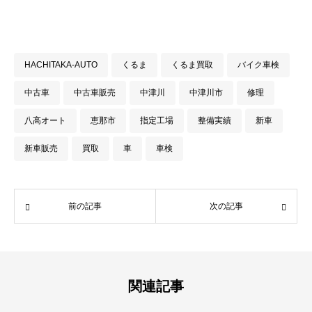
HACHITAKA-AUTO
くるま
くるま買取
バイク車検
中古車
中古車販売
中津川
中津川市
修理
八高オート
恵那市
指定工場
整備実績
新車
新車販売
買取
車
車検
前の記事
次の記事
関連記事