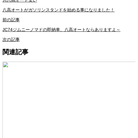
八高オートがガソリンスタンドを始める事になりました！
前の記事
JC74ジムニーノマドの即納車、八高オートならありますよ～
次の記事
関連記事