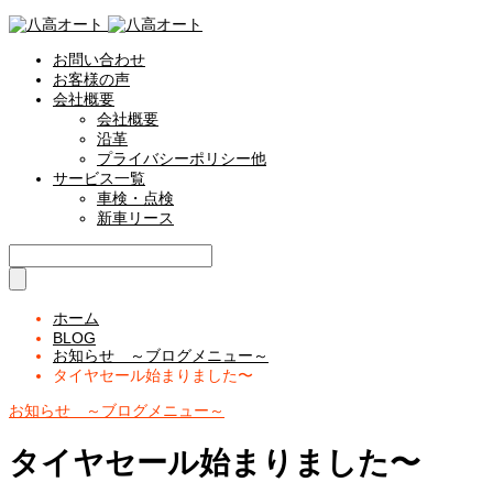
お問い合わせ
お客様の声
会社概要
会社概要
沿革
プライバシーポリシー他
サービス一覧
車検・点検
新車リース
ホーム
BLOG
お知らせ ～ブログメニュー～
タイヤセール始まりました〜
お知らせ ～ブログメニュー～
タイヤセール始まりました〜