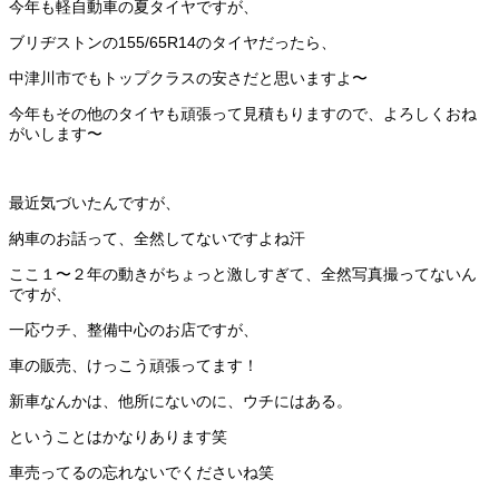
今年も軽自動車の夏タイヤですが、
ブリヂストンの155/65R14のタイヤだったら、
中津川市でもトップクラスの安さだと思いますよ〜
今年もその他のタイヤも頑張って見積もりますので、よろしくおね
がいします〜
最近気づいたんですが、
納車のお話って、全然してないですよね汗
ここ１〜２年の動きがちょっと激しすぎて、全然写真撮ってないん
ですが、
一応ウチ、整備中心のお店ですが、
車の販売、けっこう頑張ってます！
新車なんかは、他所にないのに、ウチにはある。
ということはかなりあります笑
車売ってるの忘れないでくださいね笑