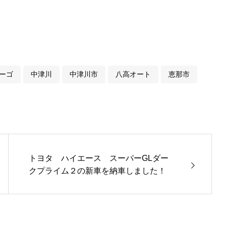
ーゴ
中津川
中津川市
八高オート
恵那市
トヨタ ハイエース スーパーGLダー
クプライム２の新車を納車しました！