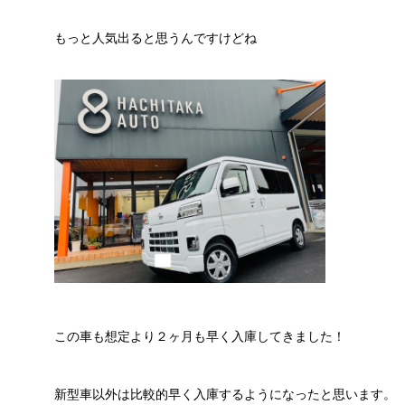
もっと人気出ると思うんですけどね
この車も想定より２ヶ月も早く入庫してきました！
新型車以外は比較的早く入庫するようになったと思います。