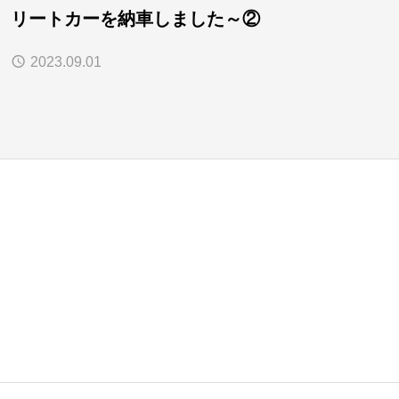
リートカーを納車しました～②
2023.09.01