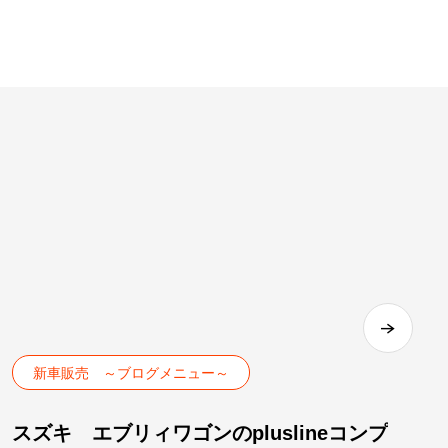
新車販売 ～ブログメニュー～
スズキ エブリィワゴンのpluslineコンプ