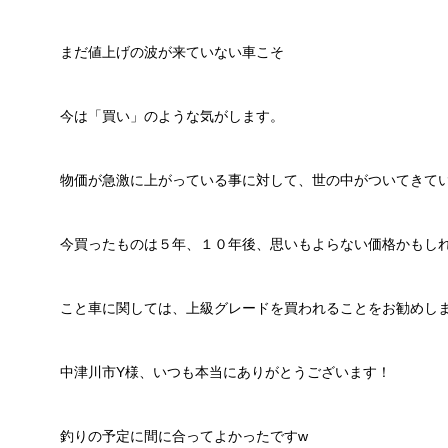
まだ値上げの波が来ていない車こそ
今は「買い」のような気がします。
物価が急激に上がっている事に対して、世の中がついてきて
今買ったものは５年、１０年後、思いもよらない価格かもし
こと車に関しては、上級グレードを買われることをお勧めし
中津川市Y様、いつも本当にありがとうございます！
釣りの予定に間に合ってよかったですw