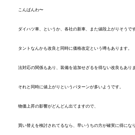
こんばんわ〜
ダイハツ車、というか、各社の新車、また値段上がりそうで
タントなんかも改良と同時に価格改定という噂もあります。
法対応の関係もあり、装備を追加せざるを得ない改良もあり
それと同時に値上がりというパターンが多いようです。
物価上昇の影響がどんどん出てますので、
買い替えを検討されてるなら、早いうちの方が確実に得にな