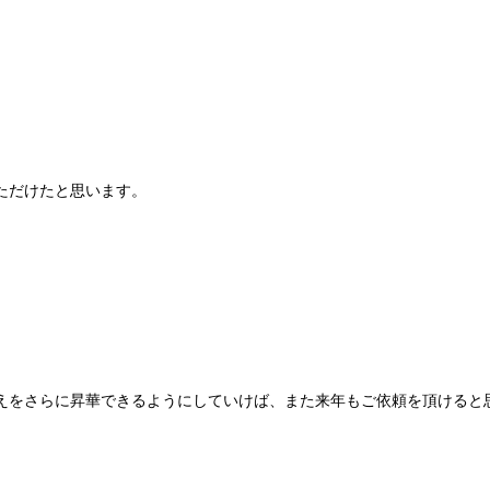
ただけたと思います。
えをさらに昇華できるようにしていけば、また来年もご依頼を頂けると
。