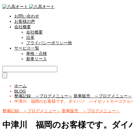
お問い合わせ
お客様の声
会社概要
会社概要
沿革
プライバシーポリシー他
サービス一覧
車検・点検
新車リース
ホーム
BLOG
整備記録 ～ブログメニュー～
新車販売 ～ブログメニュー～
中津川 福岡のお客様です。ダイハツ ハイゼットカーゴクル
整備記録 ～ブログメニュー～
新車販売 ～ブログメニュー～
中津川 福岡のお客様です。ダイ