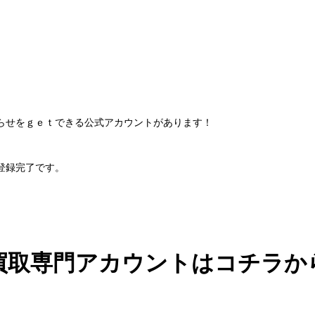
らせをｇｅｔできる公式アカウントがあります！
登録完了です。
買取専門アカウントはコチラか