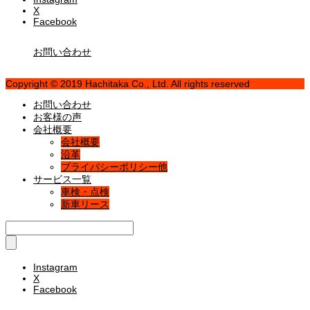
X
Facebook
お問い合わせ
Copyright © 2019 Hachitaka Co., Ltd. All rights reserved
お問い合わせ
お客様の声
会社概要
会社概要
沿革
プライバシーポリシー他
サービス一覧
車検・点検
新車リース
Instagram
X
Facebook