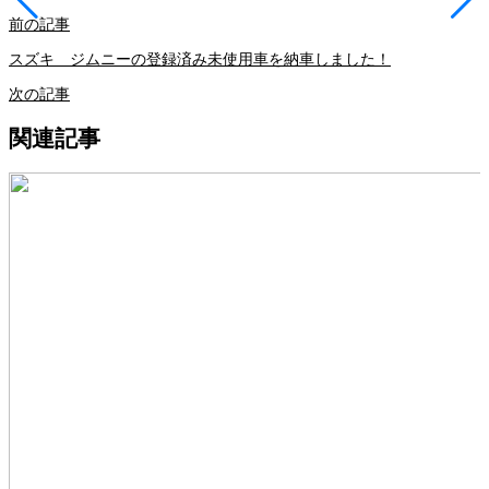
前の記事
スズキ ジムニーの登録済み未使用車を納車しました！
次の記事
関連記事
2