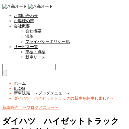
お問い合わせ
お客様の声
会社概要
会社概要
沿革
プライバシーポリシー他
サービス一覧
車検・点検
新車リース
ホーム
BLOG
新車販売 ～ブログメニュー～
ダイハツ ハイゼットトラックの新車を納車しました~
新車販売 ～ブログメニュー～
ダイハツ ハイゼットトラック