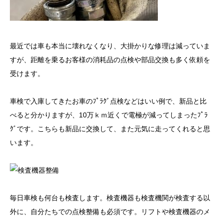
最近では車も本当に壊れなくなり、大掛かりな修理は減っていま
すが、距離を乗るお客様の消耗品の点検や部品交換も多く依頼を
受けます。
車検で入庫してきたお車のﾌﾟﾗｸﾞ点検などはいい例で、新品と比
べると分かりますが、10万ｋｍ近くで電極が減ってしまったﾌﾟﾗ
ｸﾞです。こちらも新品に交換して、また元気に走ってくれると思
います。
毎日車検も何台も検査します。検査機器も検査機関が検査する以
外に、自分たちでの点検整備も必須です。リフトや検査機器のメ