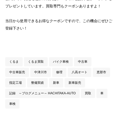
プレゼントしています。買取専門もクーポンありますよ！
当日から使用できるお得なクーポンですので、この機会にぜひご
登録下さい！
くるま
くるま買取
バイク車検
中古車
中古車販売
中津川市
修理
八高オート
恵那市
指定工場
整備実績
新車
新車販売
記録 ～ブログメニュー～ HACHITAKA-AUTO
買取
車
車検