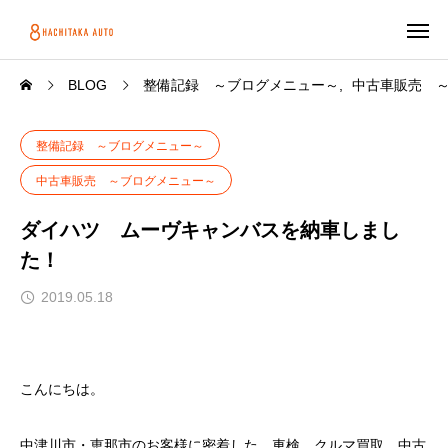
BLOG
整備記録 ～ブログメニュー～
中古車販売 
整備記録 ～ブログメニュー～
中古車販売 ～ブログメニュー～
ダイハツ ムーヴキャンバスを納車しまし
た！
2019.05.18
こんにちは。
中津川市・恵那市のお客様に密着した、車検、クルマ買取、中古