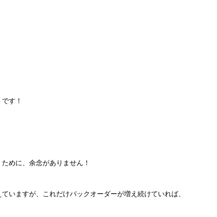
トです！
くために、余念がありません！
えていますが、これだけバックオーダーが増え続けていれば、