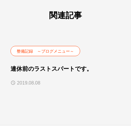
関連記事
整備記録 ～ブログメニュー～
連休前のラストスパートです。
2019.08.08