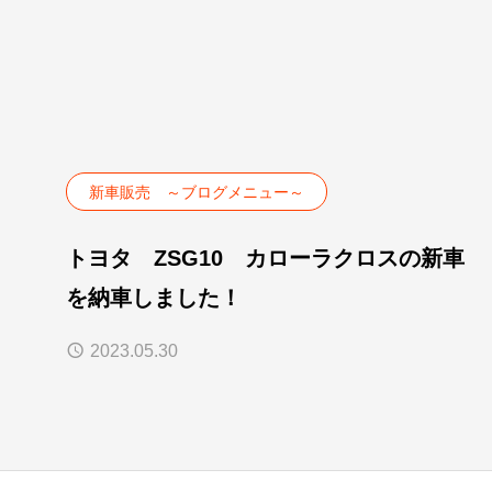
新車販売 ～ブログメニュー～
トヨタ ZSG10 カローラクロスの新車
を納車しました！
2023.05.30