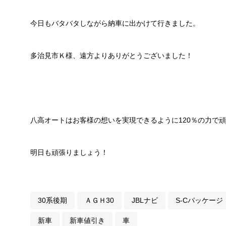
今日もバタバタしながら納車に出かけて行きました。
多治見市Ｋ様、遠方よりありがとうございました！
八高オートはお客様の想いを実現できるように120％の力で
明日も頑張りましょう！
30系後期
ＡＧＨ30
JBLナビ
S-Cパッケージ
新車
新車値引き
車