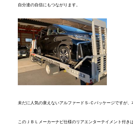
自分達の自信にもつながります。
未だに人気の衰えないアルファードＳ-Ｃパッケージですが、
このＪＢＬメーカーナビ仕様のリアエンターテイメント付き