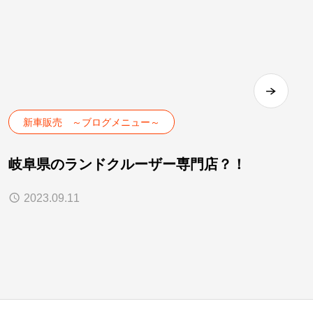
新車販売 ～ブログメニュー～
岐阜県のランドクルーザー専門店？！
2023.09.11