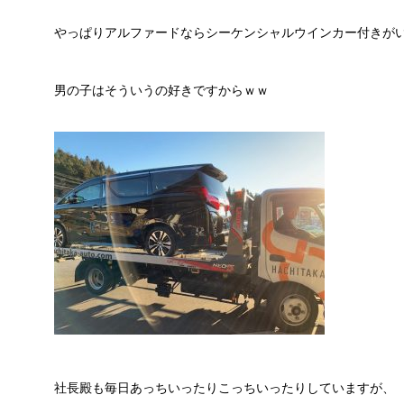
やっぱりアルファードならシーケンシャルウインカー付きが
男の子はそういうの好きですからｗｗ
社長殿も毎日あっちいったりこっちいったりしていますが、