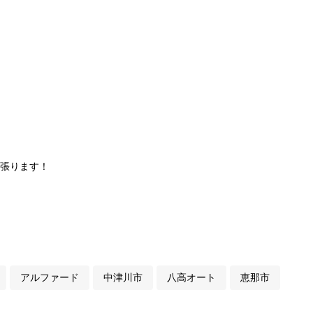
頑張ります！
アルファード
中津川市
八高オート
恵那市