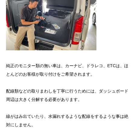
純正のモニター類の無い車は、カーナビ、ドラレコ、ETCは、ほ
とんどのお客様が取り付けをご希望されます。
配線類などの取りまわしを丁寧に行うためには、ダッシュボード
周辺は大きく分解する必要があります。
線がはみ出ていたり、水漏れするような配線をするような事は絶
対にしません。