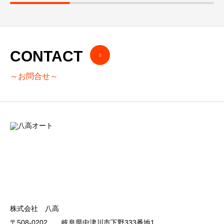
CONTACT
～お問合せ～
株式会社 八高
〒508-0202 岐阜県中津川市下野333番地1