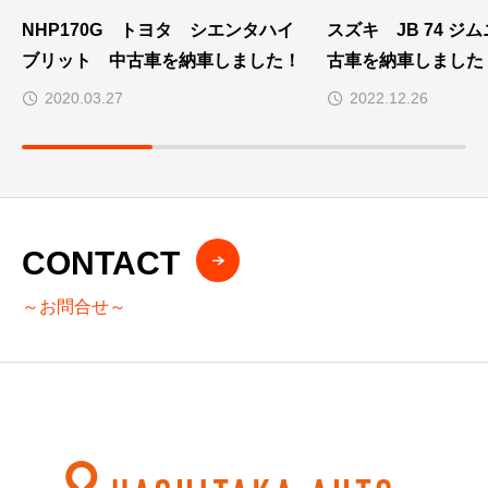
NHP170G トヨタ シエンタハイ
スズキ JB 74 ジ
ブリット 中古車を納車しました！
古車を納車しました
2020.03.27
2022.12.26
CONTACT
～お問合せ～