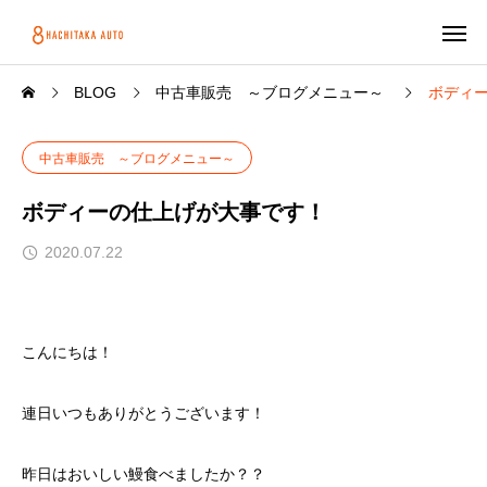
BLOG
中古車販売 ～ブログメニュー～
ボディ
中古車販売 ～ブログメニュー～
ボディーの仕上げが大事です！
2020.07.22
こんにちは！
連日いつもありがとうございます！
昨日はおいしい鰻食べましたか？？