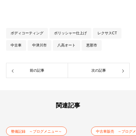
ボディコーティング
ポリッシャー仕上げ
レクサスCT
中古車
中津川市
八高オート
恵那市
前の記事
次の記事
関連記事
整備記録 ～ブログメニュー～
中古車販売 ～ブログメ