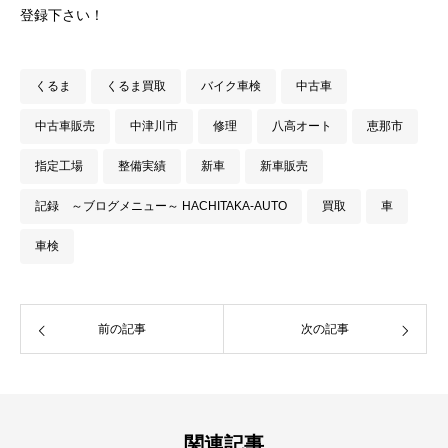
登録下さい！
くるま
くるま買取
バイク車検
中古車
中古車販売
中津川市
修理
八高オート
恵那市
指定工場
整備実績
新車
新車販売
記録 ～ブログメニュー～ HACHITAKA-AUTO
買取
車
車検
前の記事
次の記事
関連記事