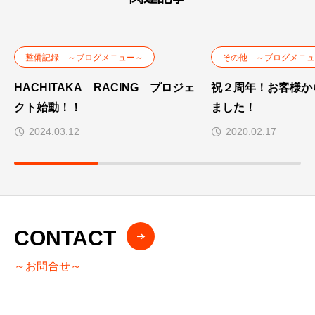
整備記録 ～ブログメニュー～
その他 ～ブログメニュ
HACHITAKA RACING プロジェ
祝２周年！お客様か
クト始動！！
ました！
2024.03.12
2020.02.17
CONTACT
～お問合せ～