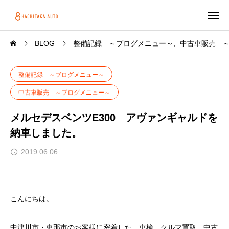
BLOG
整備記録 ～ブログメニュー～
中古車販売 
整備記録 ～ブログメニュー～
中古車販売 ～ブログメニュー～
メルセデスベンツE300 アヴァンギャルドを
納車しました。
2019.06.06
こんにちは。
中津川市・恵那市のお客様に密着した、車検、クルマ買取、中古