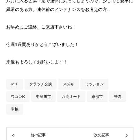
八月に入ると第１週で連休に入ってしまうので、少しでも愛車に
異常のある方、連休前のメンテナンスをお考えの方、
お早めにご連絡、ご来店下さいね！
今週1週間ありがとうございました！
来週もよろしくお願いします！
ＭＴ
クラッチ交換
スズキ
ミッション
ワゴンR
中津川市
八高オート
恵那市
整備
車検
前の記事
次の記事