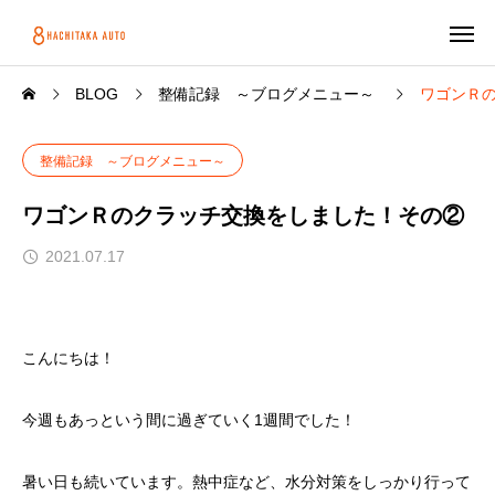
BLOG
整備記録 ～ブログメニュー～
ワゴンＲ
整備記録 ～ブログメニュー～
ワゴンＲのクラッチ交換をしました！その②
2021.07.17
こんにちは！
今週もあっという間に過ぎていく1週間でした！
暑い日も続いています。熱中症など、水分対策をしっかり行って