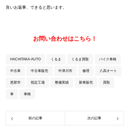
良いお返事、できると思います。
お問い合わせはこちら！
HACHITAKA-AUTO
くるま
くるま買取
バイク車検
中古車
中古車販売
中津川市
修理
八高オート
恵那市
指定工場
整備実績
新車販売
買取
車
車検
前の記事
次の記事