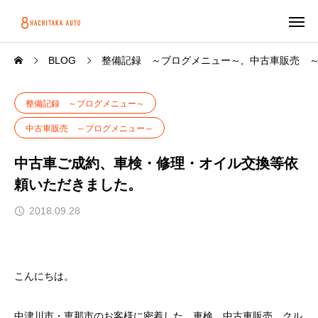
BLOG
整備記録 ～ブログメニュー～
中古車販売 
整備記録 ～ブログメニュー～
中古車販売 ～ブログメニュー～
中古車ご成約、車検・修理・オイル交換等依
頼いただきました。
2018.09.28
こんにちは。
中津川市・恵那市のお客様に密着した、車検、中古車販売、クル