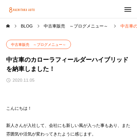
BLOG
中古車販売 ～ブログメニュー～
中古車
中古車販売 ～ブログメニュー～
中古車のカローラフィールダーハイブリッド
を納車しました！
2020.11.05
こんにちは！
新人さんが入社して、会社にも新しい風が入った事もあり、また
雰囲気や活気が変わってきたように感じます。