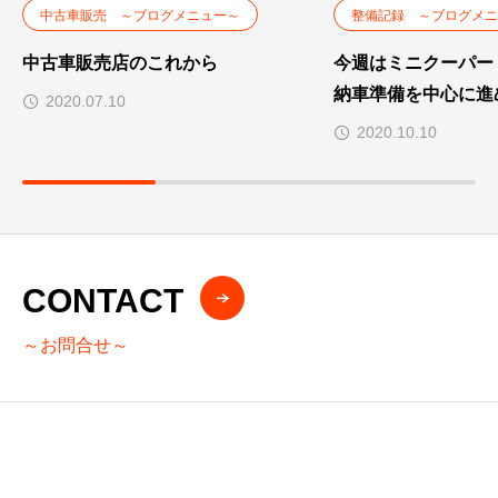
中古車販売 ～ブログメニュー～
整備記録 ～ブログメニ
中古車販売店のこれから
今週はミニクーパー
納車準備を中心に進
2020.07.10
2020.10.10
CONTACT
～お問合せ～