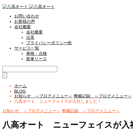
お問い合わせ
お客様の声
会社概要
会社概要
沿革
プライバシーポリシー他
サービス一覧
車検・点検
新車リース
ホーム
BLOG
お知らせ ～ブログメニュー～
整備記録 ～ブログメニュー～
八高オート ニューフェイスが入社しました！
お知らせ ～ブログメニュー～
整備記録 ～ブログメニュー～
八高オート ニューフェイスが入