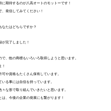
特に期待するのが八高オートのモットーです！
で、発信してみてください！
あなたはどちらですか？
録が完了しました！
ので、他の商標もいろいろ取得しようと思います。
よ！
許可や資格もたくさん保有しています。
ている事には自信を持っています。
色々な形で取り組んでいきたいと思います。
とは、今後の企業の発展にも繋がります！
。