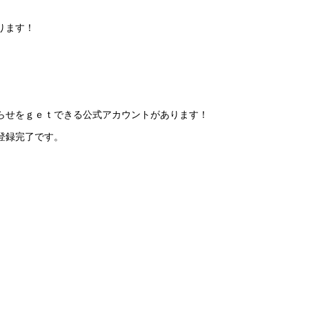
ります！
らせをｇｅｔできる公式アカウントがあります！
登録完了です。