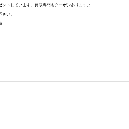
ゼントしています。買取専門もクーポンありますよ！
下さい。
績