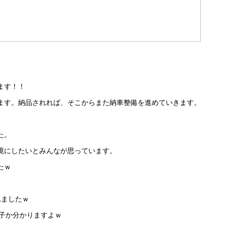
ます！！
ます。納品されれば、そこからまた納車整備を進めていきます。
た。
境にしたいとみんなが思っています。
たｗ
れましたｗ
な子か分かりますよｗ