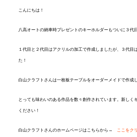
こんにちは！
八高オートの納車時プレゼントのキーホルダーもついに３代
１代目と２代目はアクリルの加工で作成しましたが、３代目
た！
白山クラフトさんは一枚板テーブルをオーダーメイドで作成
とっても味わいのある作品を数々創作されています。新しく
ください！
白山クラフトさんのホームページはこちらから→
ここをク