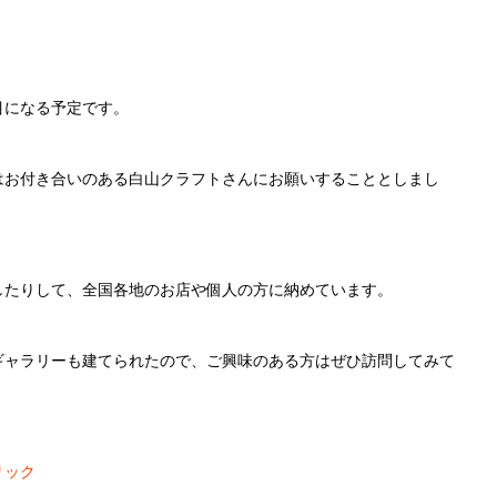
目になる予定です。
はお付き合いのある白山クラフトさんにお願いすることとしまし
したりして、全国各地のお店や個人の方に納めています。
ギャラリーも建てられたので、ご興味のある方はぜひ訪問してみて
リック