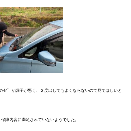
ﾜｲﾊﾟｰが調子が悪く、２度出してもよくならないので見てほしいと
は保障内容に満足されていないようでした。