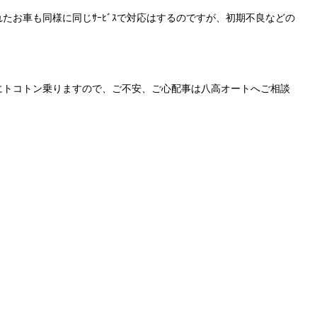
たお車も同様に同じｻｰﾋﾞｽで対応はするのですが、初期不良などの
にトコトン乗りますので、ご不安、ご心配事は八高オートへご相談