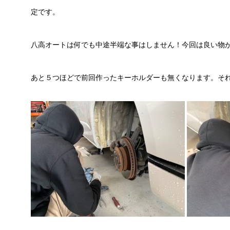
定です。
八高オートは何でも中途半端な事はしません！今回は良い物
あと５つほどで前回作ったキーホルダーも無くなります。そ