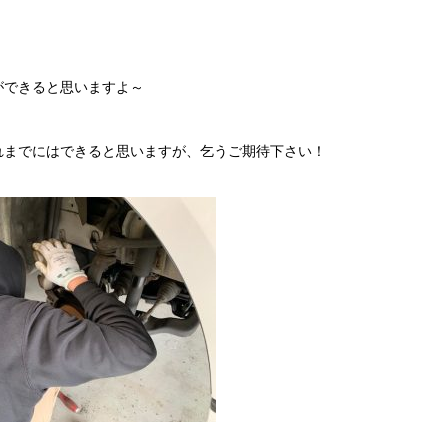
ができると思いますよ～
れまでにはできると思いますが、乞うご期待下さい！