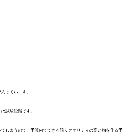
が入っています。
今は試験段階です。
ってしまうので、予算内でできる限りクオリティの高い物を作る予