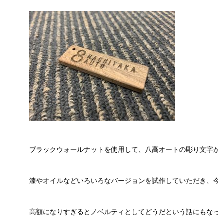
ブラックウォールナットを使用して、八高オートの彫り文字
漆やオイルなどいろいろなバージョンを試作していただき、
高額になりすぎるとノベルティとしてどうだという話にもな