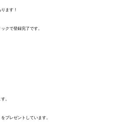
あります！
リックで登録完了です。
ます。
」をプレゼントしています。