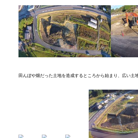
田んぼや畑だった土地を造成するところから始まり、広い土