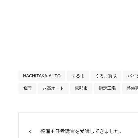
HACHITAKA-AUTO
くるま
くるま買取
バイ
修理
八高オート
恵那市
指定工場
整備
整備主任者講習を受講してきました。