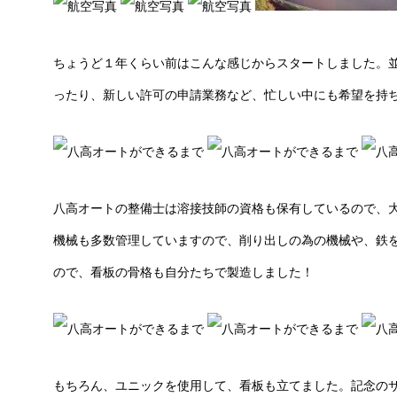
ちょうど１年くらい前はこんな感じからスタートしました。
ったり、新しい許可の申請業務など、忙しい中にも希望を持
八高オートの整備士は溶接技師の資格も保有しているので、
機械も多数管理していますので、削り出しの為の機械や、鉄
ので、看板の骨格も自分たちで製造しました！
もちろん、ユニックを使用して、看板も立てました。記念の