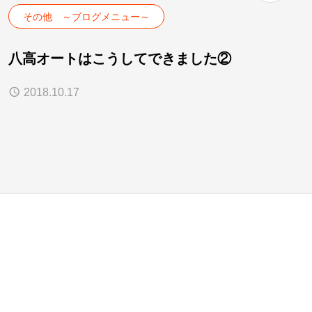
その他 ～ブログメニュー～
八高オートはこうしてできました②
2018.10.17