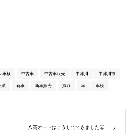
ク車検
中古車
中古車販売
中津川
中津川市
実績
新車
新車販売
買取
車
車検
八高オートはこうしてできました②