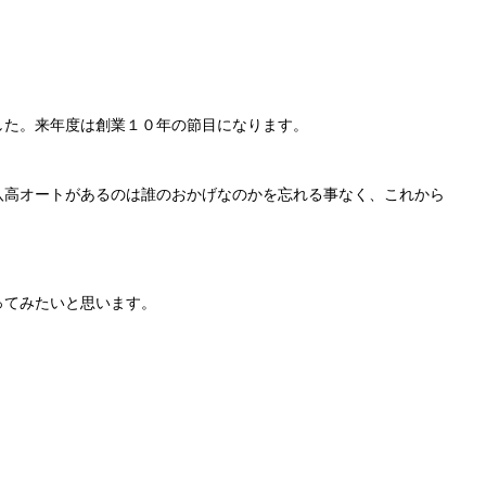
した。来年度は創業１０年の節目になります。
八高オートがあるのは誰のおかげなのかを忘れる事なく、これから
ってみたいと思います。