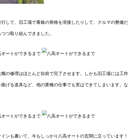
並行して、旧工場で看板の骨格を溶接したりして、クルマの整備だ
ちつつ取り組んできました。
大概の修理はほとんど自前で完了させます。しかも旧工場には工作
を曲げる道具など、他の業種の仕事でも実はできてしまいます。な
サインも書いて、今もしっかり八高オートの玄関に立っています！