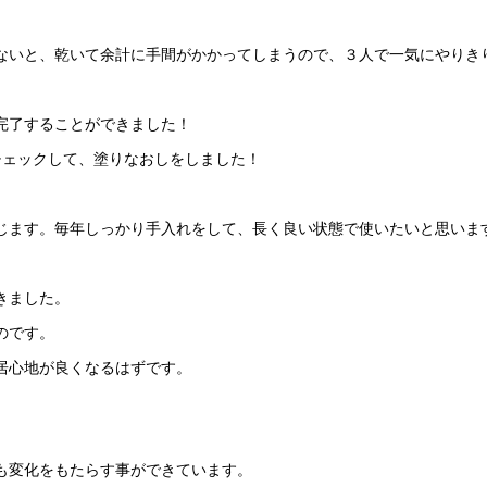
ないと、乾いて余計に手間がかかってしまうので、３人で一気にやりき
完了することができました！
チェックして、塗りなおしをしました！
じます。毎年しっかり手入れをして、長く良い状態で使いたいと思いま
きました。
のです。
居心地が良くなるはずです。
も変化をもたらす事ができています。