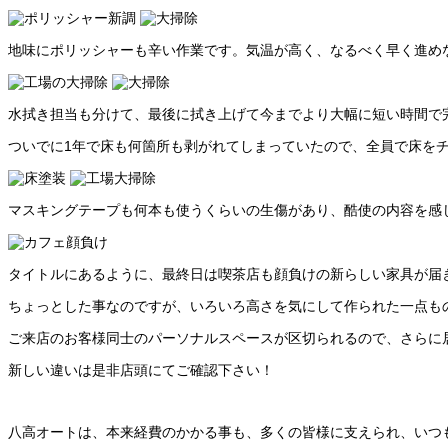
地味にポリッシャーも辛い作業です。気温が高く、なるべく早く進め
水拭き担当も分けて、最後に拭き上げて今までより大幅に短い時間で
ついでに1年で床も何箇所も剥がれてしまっていたので、全員で床を
マスキングテープも何本も使うくらいの生傷があり、酷使の内容を感
タイトルにあるように、最終日は喫茶店も顔負けの新らしい家具が届
ちょっとした事なのですが、いろいろ高さを気にして作られた一点も
ご来店のお客様同士のパーソナルスペースが区切られるので、さらに
新しい違いは是非店頭にてご確認下さい！
八高オートは、本来経費のかかる事も、多くの皆様に支えられ、いつ