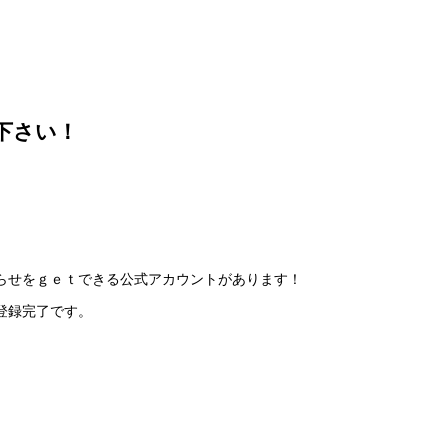
下さい！
らせをｇｅｔできる公式アカウントがあります！
登録完了です。