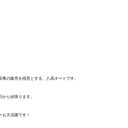
新車の販売を得意とする、八高オートです。
日から頑張ります。
ーも大活躍です！