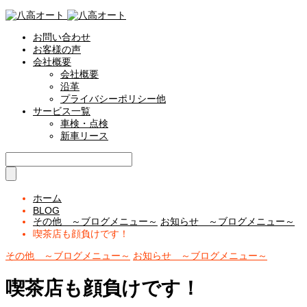
お問い合わせ
お客様の声
会社概要
会社概要
沿革
プライバシーポリシー他
サービス一覧
車検・点検
新車リース
ホーム
BLOG
その他 ～ブログメニュー～
お知らせ ～ブログメニュー～
喫茶店も顔負けです！
その他 ～ブログメニュー～
お知らせ ～ブログメニュー～
喫茶店も顔負けです！