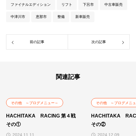
ファイナルエディション
リフト
下呂市
中古車販売
中津川市
恵那市
整備
新車販売
前の記事
次の記事
関連記事
その他 ～ブログメニュー～
その他 ～ブログメニュ
HACHITAKA RACING 第４戦
HACHITAKA RA
その①
その②
2024.11.11
2024.12.09