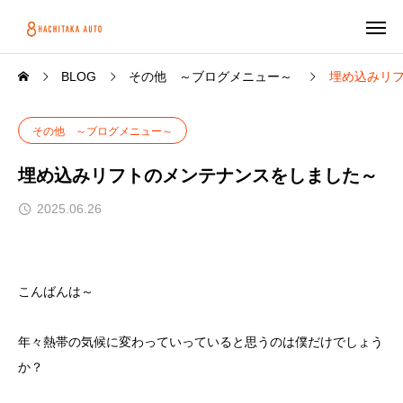
BLOG
その他 ～ブログメニュー～
埋め込みリ
その他 ～ブログメニュー～
埋め込みリフトのメンテナンスをしました～
2025.06.26
こんばんは～
年々熱帯の気候に変わっていっていると思うのは僕だけでしょう
か？