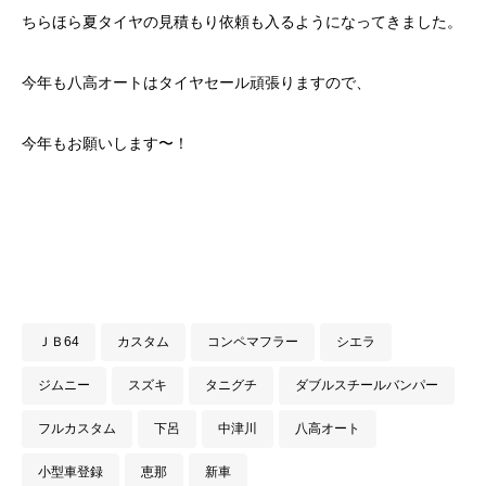
ちらほら夏タイヤの見積もり依頼も入るようになってきました。
今年も八高オートはタイヤセール頑張りますので、
今年もお願いします〜！
ＪＢ64
カスタム
コンペマフラー
シエラ
ジムニー
スズキ
タニグチ
ダブルスチールバンパー
フルカスタム
下呂
中津川
八高オート
小型車登録
恵那
新車