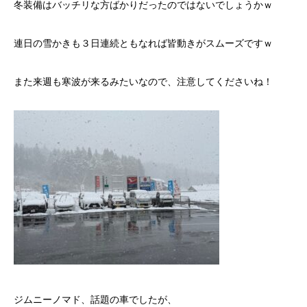
冬装備はバッチリな方ばかりだったのではないでしょうかｗ
連日の雪かきも３日連続ともなれば皆動きがスムーズですｗ
また来週も寒波が来るみたいなので、注意してくださいね！
ジムニーノマド、話題の車でしたが、