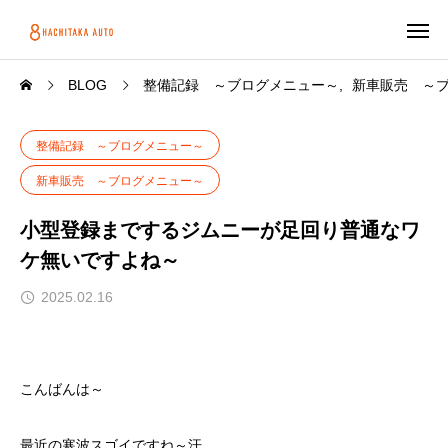
BLOG
整備記録 ～ブログメニュー～
新車販売 ～
整備記録 ～ブログメニュー～
新車販売 ～ブログメニュー～
小型登録までするジムニーが足回り普通なワ
ケ無いですよね～
2025.02.16
こんばんは～
最近の寒波スゴイですね～汗