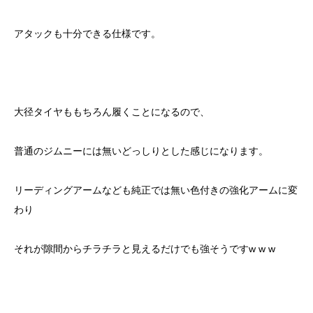
アタックも十分できる仕様です。
大径タイヤももちろん履くことになるので、
普通のジムニーには無いどっしりとした感じになります。
リーディングアームなども純正では無い色付きの強化アームに変
わり
それが隙間からチラチラと見えるだけでも強そうですw w w