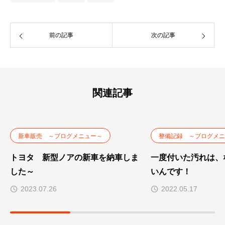
前の記事
次の記事
関連記事
新車販売 ～ブログメニュー～
整備記録 ～ブログメニ
トヨタ 新型ノアの新車を納車しま
一度付いた汚れは、
した～
いんです！
2023.07.26
2022.05.17