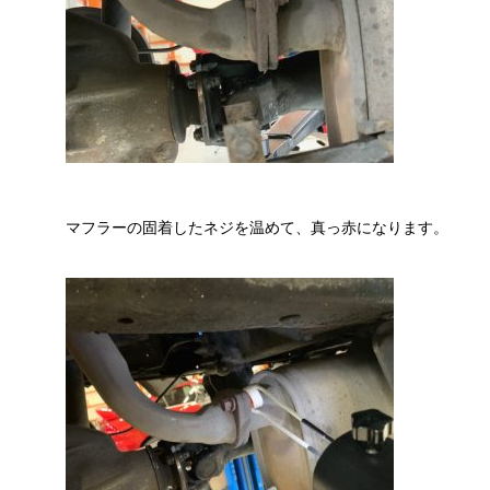
マフラーの固着したネジを温めて、真っ赤になります。