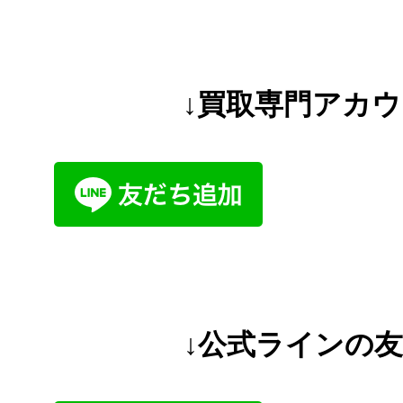
↓買取専門アカ
↓公式ラインの