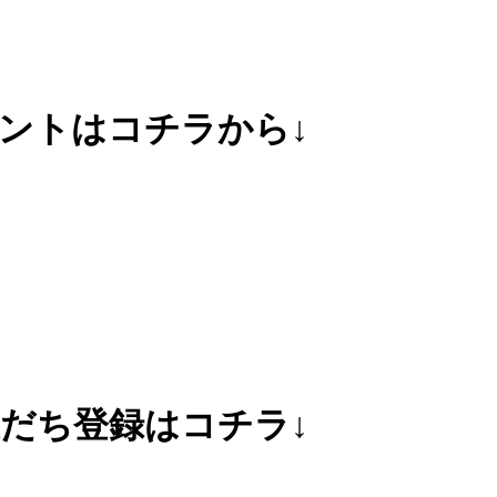
ウントはコチラから↓
友だち登録はコチラ↓