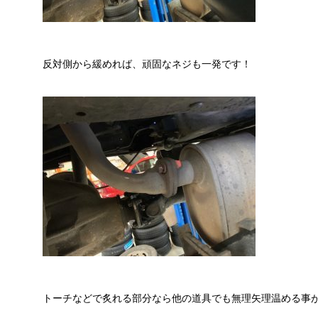
反対側から緩めれば、頑固なネジも一発です！
トーチなどで炙れる部分なら他の道具でも無理矢理温める事