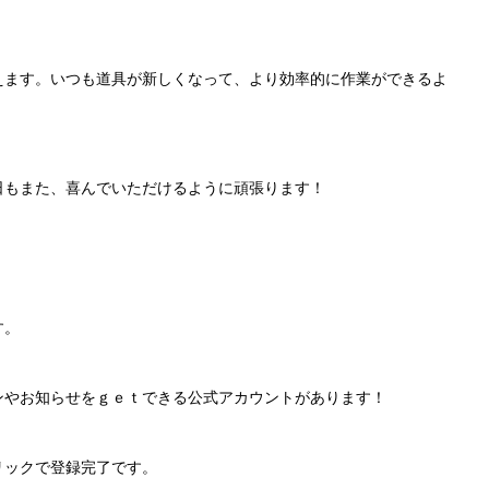
えます。いつも道具が新しくなって、より効率的に作業ができるよ
日もまた、喜んでいただけるように頑張ります！
す。
ンやお知らせをｇｅｔできる公式アカウントがあります！
リックで登録完了です。