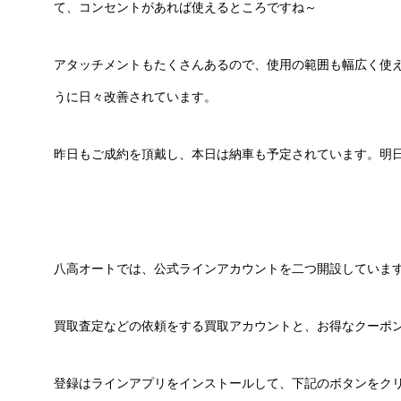
て、コンセントがあれば使えるところですね～
アタッチメントもたくさんあるので、使用の範囲も幅広く使
うに日々改善されています。
昨日もご成約を頂戴し、本日は納車も予定されています。明
八高オートでは、公式ラインアカウントを二つ開設していま
買取査定などの依頼をする買取アカウントと、お得なクーポ
登録はラインアプリをインストールして、下記のボタンをク