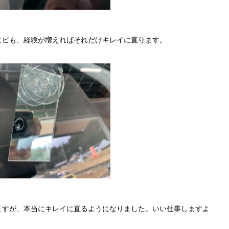
ヒビも、経験が増えればそれだけキレイに直ります。
ますが、本当にキレイに直るようになりました。いい仕事しますよ