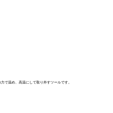
の力で温め、高温にして取り外すツールです。