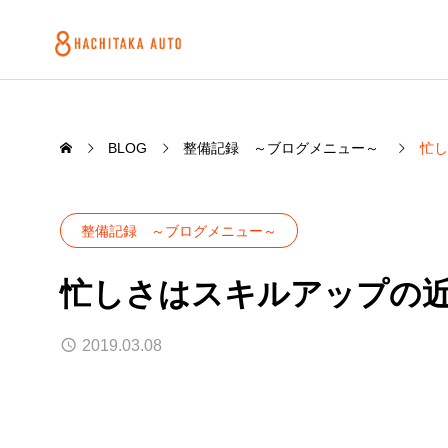
BLOG
整備記録 ～ブログメニュー～
忙し
整備記録 ～ブログメニュー～
忙しさはスキルアップの
2019.03.08