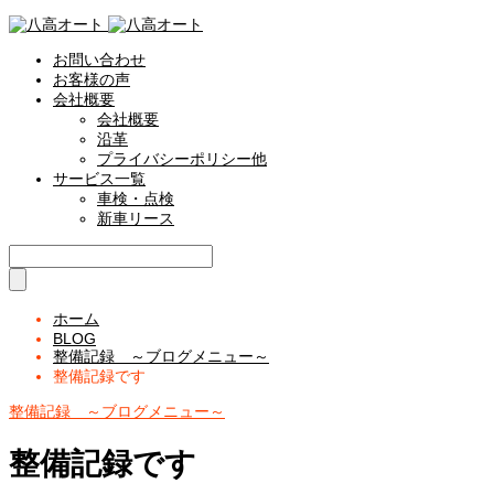
お問い合わせ
お客様の声
会社概要
会社概要
沿革
プライバシーポリシー他
サービス一覧
車検・点検
新車リース
ホーム
BLOG
整備記録 ～ブログメニュー～
整備記録です
整備記録 ～ブログメニュー～
整備記録です