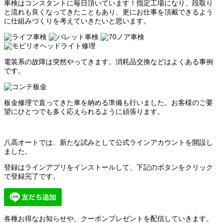
車検はコンスタントに毎日頂いています！指定工場になり、段取り
と流れも良くなってきたこともあり、更にお仕事を頂戴できるよう
に仕組みづくりを考えていきたいと思います。
電装系の故障は突然やってきます。消耗品交換などはよくある事例
です。
板金修理で直ってきた車を納める準備も行いました。お客様のご要
望にひとつでも多く応えられるように頑張ります。
八高オートでは、新たな試みとして公式ラインアカウントを開設し
ました。
登録はラインアプリをインストールして、下記のボタンをクリック
で登録完了です。
各種お得なお知らせや、クーポンプレゼントを配信していきます。