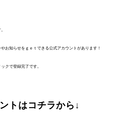
す。
ンやお知らせをｇｅｔできる公式アカウントがあります！
リックで登録完了です。
ウントはコチラから↓