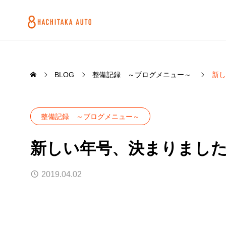
BLOG
整備記録 ～ブログメニュー～
新し
整備記録 ～ブログメニュー～
新しい年号、決まりまし
2019.04.02