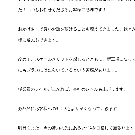
た！いつもお任せくださるお客様に感謝です！
おかげさまで良いお話を頂けることも増えてきました。我々
様に還元もできます。
改めて、スケールメリットを感じるとともに、新工場になっ
にもプラスにはたらいているという実感があります。
従業員のレベルが上がれば、会社のレベルも上がります。
必然的にお客様へのｻｰﾋﾞｽもより良くなっていきます。
明日もまた、今の努力の先にあるｻｰﾋﾞｽを目指して頑張ります