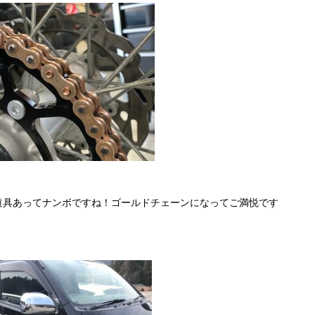
道具あってナンボですね！ゴールドチェーンになってご満悦です