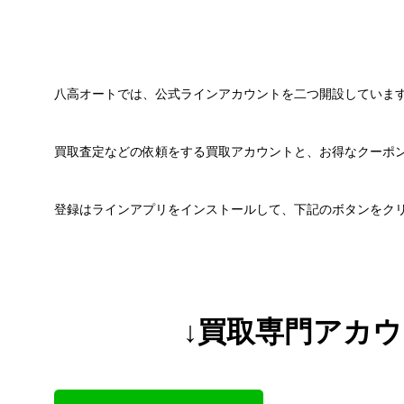
八高オートでは、公式ラインアカウントを二つ開設していま
買取査定などの依頼をする買取アカウントと、お得なクーポ
登録はラインアプリをインストールして、下記のボタンをク
↓買取専門アカ