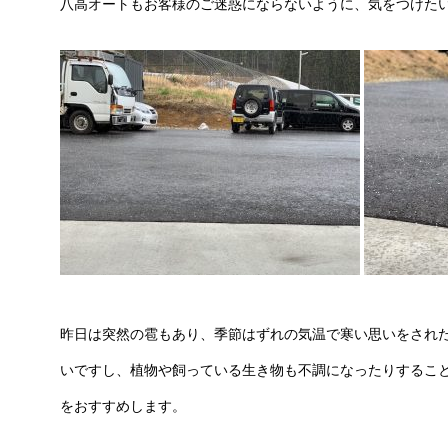
八高オートもお客様のご迷惑にならないように、気をつけた
昨日は突然の雹もあり、季節はずれの気温で寒い思いをされ
いですし、植物や飼っている生き物も不調になったりするこ
をおすすめします。