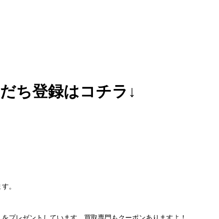
友だち登録はコチラ↓
ます。
」をプレゼントしています。買取専門もクーポンありますよ！