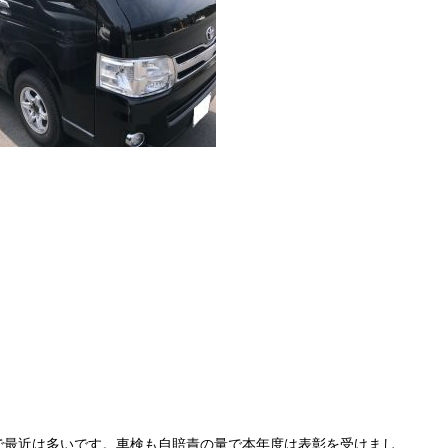
で最近は多いです。車検も自賠責の量で本年度は表彰を受けまし