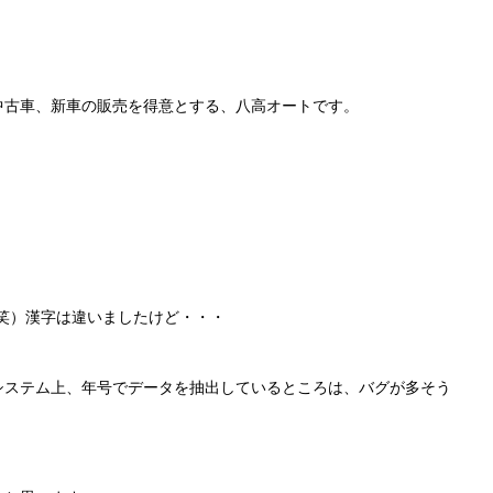
中古車、新車の販売を得意とする、八高オートです。
笑）漢字は違いましたけど・・・
システム上、年号でデータを抽出しているところは、バグが多そう