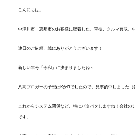
こんにちは。
中津川市・恵那市のお客様に密着した、車検、クルマ買取、
連日のご依頼、誠にありがとうございます！
新しい年号「令和」に決まりましたね～
八高ブロガーの予想はKかRでしたので、見事的中しました（
これからシステム関係など、特にバタバタしますね！会社の
です。