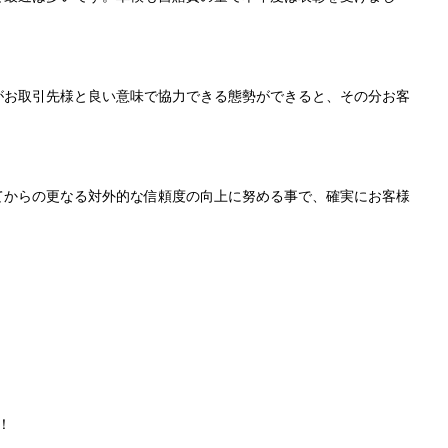
がお取引先様と良い意味で協力できる態勢ができると、その分お客
てからの更なる対外的な信頼度の向上に努める事で、確実にお客様
！