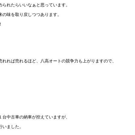
められたらいいなぁと思っています。
来の味を取り戻しつつあります。
！
売れれば売れるほど、八高オートの競争力も上がりますので、
１台中古車の納車が控えていますが、
行いました。