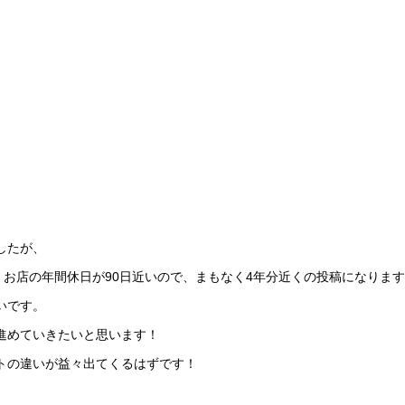
したが、
。お店の年間休日が90日近いので、まもなく4年分近くの投稿になりま
いです。
進めていきたいと思います！
トの違いが益々出てくるはずです！