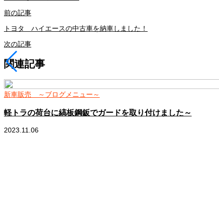
前の記事
トヨタ ハイエースの中古車を納車しました！
次の記事
関連記事
新車販売 ～ブログメニュー～
軽トラの荷台に縞板鋼鈑でガードを取り付けました～
2023.11.06