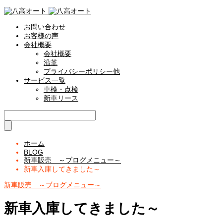
お問い合わせ
お客様の声
会社概要
会社概要
沿革
プライバシーポリシー他
サービス一覧
車検・点検
新車リース
ホーム
BLOG
新車販売 ～ブログメニュー～
新車入庫してきました～
新車販売 ～ブログメニュー～
新車入庫してきました～